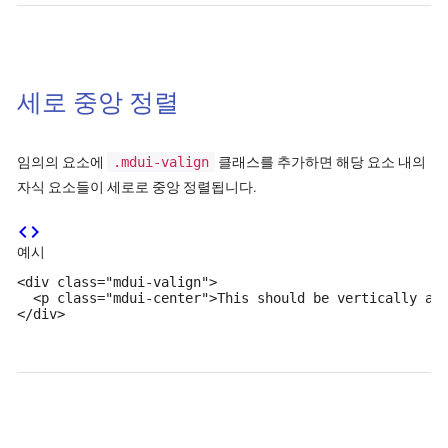
세로 중앙 정렬
임의의 요소에
.mdui-valign
클래스를 추가하면 해당 요소 내의
자식 요소들이 세로로 중앙 정렬됩니다.
code
예시
<div class="mdui-valign">

  <p class="mdui-center">This should be vertically ali
</div>