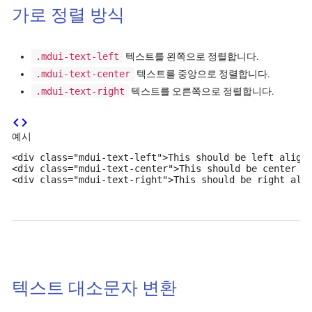
가로 정렬 방식
.mdui-text-left
텍스트를 왼쪽으로 정렬합니다.
.mdui-text-center
텍스트를 중앙으로 정렬합니다.
.mdui-text-right
텍스트를 오른쪽으로 정렬합니다.
code
예시
<div class="mdui-text-left">This should be left aligne
<div class="mdui-text-center">This should be center al
<div class="mdui-text-right">This should be right ali
텍스트 대소문자 변환