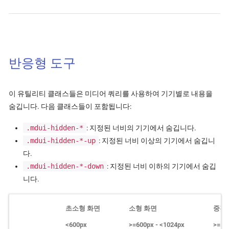
반응형 도구
이 유틸리티 클래스들은 미디어 쿼리를 사용하여 기기별로 내용을
숨깁니다. 다음 클래스들이 포함됩니다:
.mdui-hidden-*
: 지정된 너비의 기기에서 숨깁니다.
.mdui-hidden-*-up
: 지정된 너비 이상의 기기에서 숨깁니
다.
.mdui-hidden-*-down
: 지정된 너비 이하의 기기에서 숨깁
니다.
초소형 화면
소형 화면
중간
<600px
>=600px - <1024px
>=10