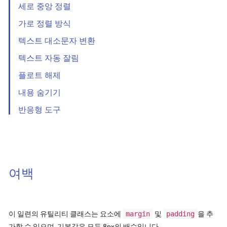
세로 중앙 정렬
가로 정렬 방식
텍스트 대소문자 변환
텍스트 자동 잘림
플로트 해제
내용 숨기기
반응형 도구
여백
이 일련의 유틸리티 클래스는 요소에
margin
및
padding
을 추
가할 수 있으며, 기본값은 모두 8px의 배수입니다.