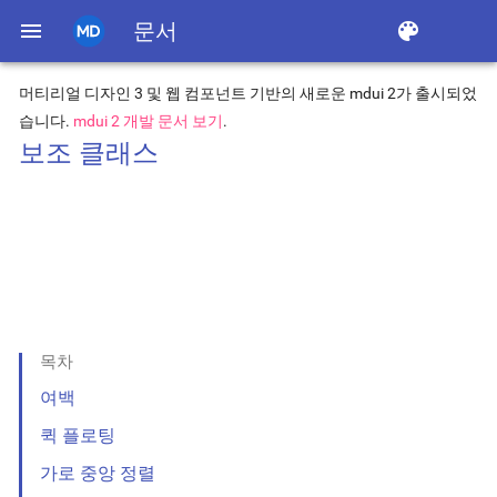
menu
문서
color_lens
머티리얼 디자인 3 및 웹 컴포넌트 기반의 새로운 mdui 2가 출시되었
습니다.
mdui 2 개발 문서 보기
.
보조 클래스
목차
여백
퀵 플로팅
가로 중앙 정렬