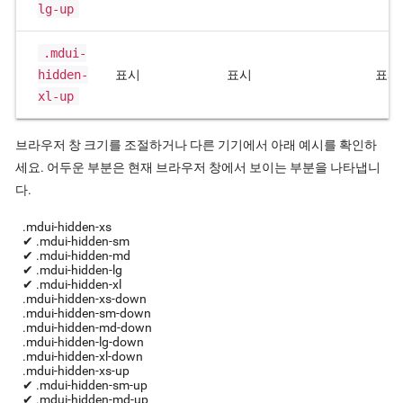
lg-up
.mdui-
hidden-
표시
표시
표시
xl-up
브라우저 창 크기를 조절하거나 다른 기기에서 아래 예시를 확인하
세요. 어두운 부분은 현재 브라우저 창에서 보이는 부분을 나타냅니
다.
.mdui-hidden-xs
✔ .mdui-hidden-sm
✔ .mdui-hidden-md
✔ .mdui-hidden-lg
✔ .mdui-hidden-xl
.mdui-hidden-xs-down
.mdui-hidden-sm-down
.mdui-hidden-md-down
.mdui-hidden-lg-down
.mdui-hidden-xl-down
.mdui-hidden-xs-up
✔ .mdui-hidden-sm-up
✔ .mdui-hidden-md-up