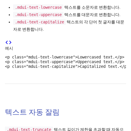
.mdui-text-lowercase
텍스트를 소문자로 변환합니다.
.mdui-text-uppercase
텍스트를 대문자로 변환합니다.
.mdui-text-capitalize
텍스트의 각 단어 첫 글자를 대문
자로 변환합니다.
code
예시
<p class="mdui-text-lowercase">Lowercased text.</p>

<p class="mdui-text-uppercase">Uppercased text.</p>

<p class="mdui-text-capitalize">Capitalized text.</p>
텍스트 자동 잘림
.mdui-text-truncate
텍스트 길이가 제한을 초과할 때 자동으