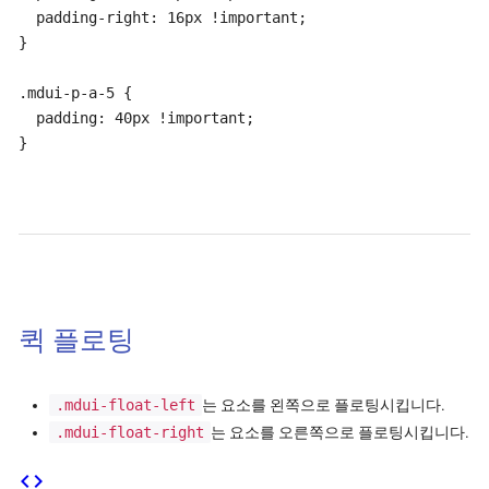
  padding-right: 16px !important;

}

.mdui-p-a-5 {

  padding: 40px !important;

}
퀵 플로팅
.mdui-float-left
는 요소를 왼쪽으로 플로팅시킵니다.
.mdui-float-right
는 요소를 오른쪽으로 플로팅시킵니다.
code