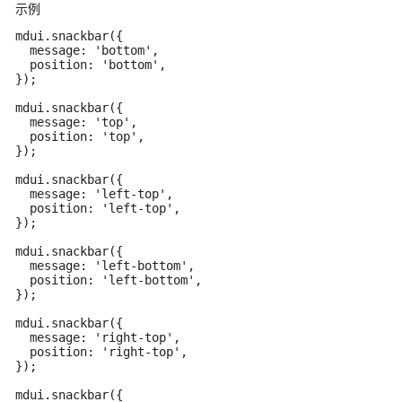
示例
mdui.snackbar({

  message: 'bottom',

  position: 'bottom',

});

mdui.snackbar({

  message: 'top',

  position: 'top',

});

mdui.snackbar({

  message: 'left-top',

  position: 'left-top',

});

mdui.snackbar({

  message: 'left-bottom',

  position: 'left-bottom',

});

mdui.snackbar({

  message: 'right-top',

  position: 'right-top',

});

mdui.snackbar({
