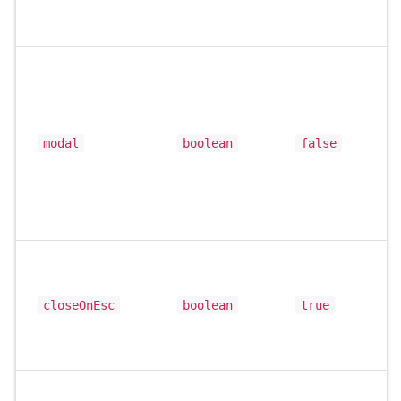
modal
boolean
false
closeOnEsc
boolean
true