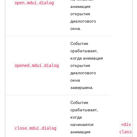
open.mdui.dialog
анимация
открытия
диалогового
окна.
Событие
срабатывает,
когда анимация
opened.mdui.dialog
открытия
диалогового
окна
завершена.
Событие
срабатывает,
когда
начинается
<div
close.mdui.dialog
анимация
class="