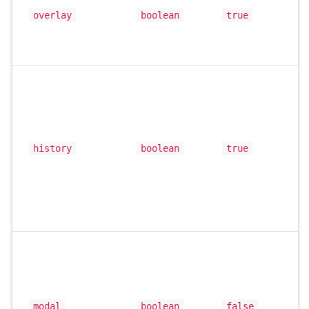
overlay
boolean
true
history
boolean
true
modal
boolean
false