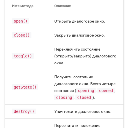
Имя метода
Описание
open()
Открыть диалоговое окно.
close()
Закрыть диалоговое окно.
Переключить состояние
toggle()
(открыто/закрыто) диалогового
окна.
Получить состояние
диалогового окна. Всего четыре
getState()
состояния (
opening
,
opened
,
closing
,
closed
).
destroy()
Уничтожить диалоговое окно.
Пересчитать положение