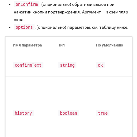
onConfirm
: (опционально) обратный вызов при
нажатии кнопки подтверждения. Аргумент — экземпляр
окна.
options
: (опционально) параметры, см. таблицу ниже.
Имя параметра
Тип
По умолчанию
confirmText
string
ok
history
boolean
true