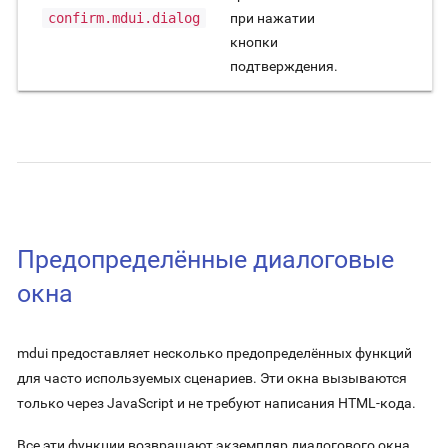
confirm.mdui.dialog
при нажатии
кнопки
подтверждения.
Предопределённые диалоговые
окна
mdui предоставляет несколько предопределённых функций
для часто используемых сценариев. Эти окна вызываются
только через JavaScript и не требуют написания HTML-кода.
Все эти функции возвращают экземпляр диалогового окна.