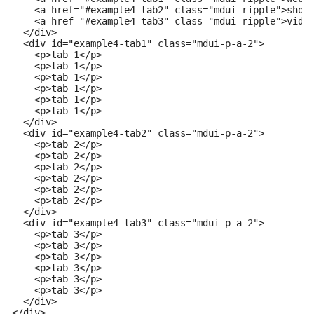
    <a href="#example4-tab2" class="mdui-ripple">shopp
    <a href="#example4-tab3" class="mdui-ripple">video
  </div>

  <div id="example4-tab1" class="mdui-p-a-2">

    <p>tab 1</p>

    <p>tab 1</p>

    <p>tab 1</p>

    <p>tab 1</p>

    <p>tab 1</p>

    <p>tab 1</p>

  </div>

  <div id="example4-tab2" class="mdui-p-a-2">

    <p>tab 2</p>

    <p>tab 2</p>

    <p>tab 2</p>

    <p>tab 2</p>

    <p>tab 2</p>

    <p>tab 2</p>

  </div>

  <div id="example4-tab3" class="mdui-p-a-2">

    <p>tab 3</p>

    <p>tab 3</p>

    <p>tab 3</p>

    <p>tab 3</p>

    <p>tab 3</p>

    <p>tab 3</p>

  </div>

</div>
