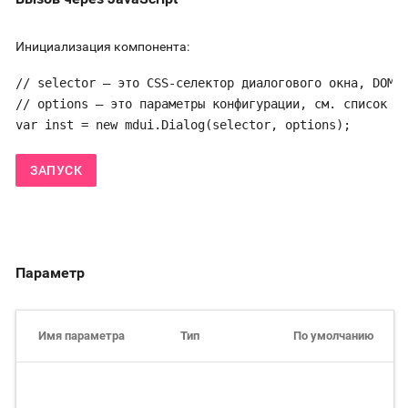
Инициализация компонента:
// selector — это CSS-селектор диалогового окна, DOM-э
// options — это параметры конфигурации, см. список па
var inst = new mdui.Dialog(selector, options);
ЗАПУСК
Параметр
Имя параметра
Тип
По умолчанию