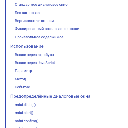
Стандартное диалоговое окно
Без заголовка
Вертикальные кнопки
Фиксированный заголовок и кнопки
Произвольное содержимое
Использование
Вызов через атрибуты
Вызов через JavaScript
Параметр
Метод
Событие
Предопределённые диалоговые окна
mdui.dialog()
mdui.alert()
mdui.confirm()