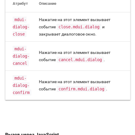
Атрибут
Описание
mdui-
Нажатие на этот элемент вызывает
dialog-
событие
close.mdui.dialog
и
close
закрывает диалоговое окно.
mdui-
Нажатие на этот элемент вызывает
dialog-
событие
cancel.mdui.dialog
.
cancel
mdui-
Нажатие на этот элемент вызывает
dialog-
событие
confirm.mdui.dialog
.
confirm
Вызов через JavaScript