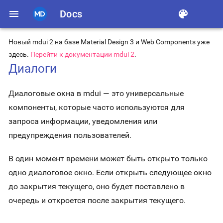
menu
Docs
color_lens
Новый mdui 2 на базе Material Design 3 и Web Components уже
здесь.
Перейти к документации mdui 2
.
Диалоги
Диалоговые окна в mdui — это универсальные
компоненты, которые часто используются для
запроса информации, уведомления или
предупреждения пользователей.
В один момент времени может быть открыто только
одно диалоговое окно. Если открыть следующее окно
до закрытия текущего, оно будет поставлено в
очередь и откроется после закрытия текущего.