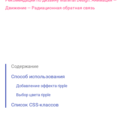
Рекомендации по дизайну Material Design: Анимация —
Движение — Радиационная обратная связь
Содержание
Способ использования
Добавление эффекта ripple
Выбор цвета ripple
Список CSS-классов