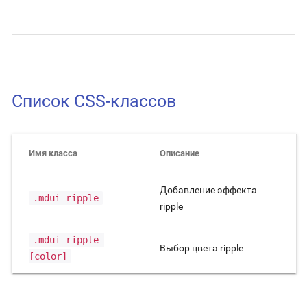
Список CSS-классов
Имя класса
Описание
Добавление эффекта
.mdui-ripple
ripple
.mdui-ripple-
Выбор цвета ripple
[color]