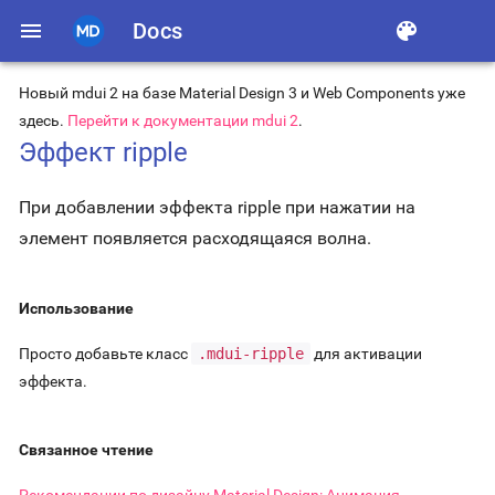
menu
Docs
color_lens
Новый mdui 2 на базе Material Design 3 и Web Components уже
здесь.
Перейти к документации mdui 2
.
Эффект ripple
При добавлении эффекта ripple при нажатии на
элемент появляется расходящаяся волна.
Использование
Просто добавьте класс
.mdui-ripple
для активации
эффекта.
Связанное чтение