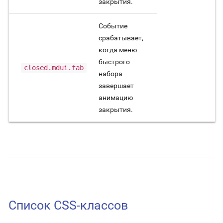
закрытия.
Событие
срабатывает,
когда меню
быстрого
closed.mdui.fab
набора
завершает
анимацию
закрытия.
Список CSS-классов