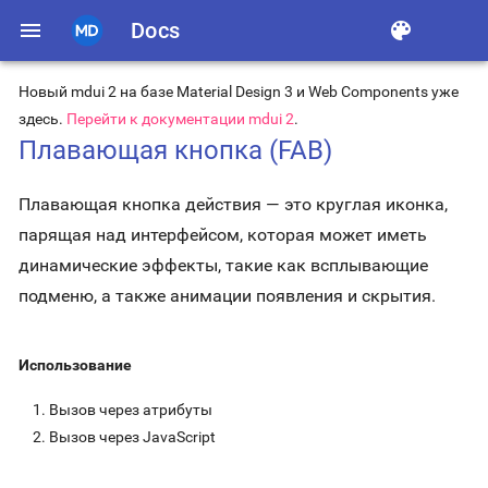
menu
Docs
color_lens
Новый mdui 2 на базе Material Design 3 и Web Components уже
здесь.
Перейти к документации mdui 2
.
Плавающая кнопка (FAB)
Плавающая кнопка действия — это круглая иконка,
парящая над интерфейсом, которая может иметь
динамические эффекты, такие как всплывающие
подменю, а также анимации появления и скрытия.
Использование
Вызов через атрибуты
Вызов через JavaScript