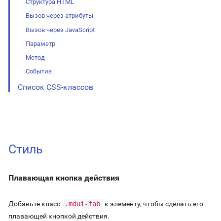
Структура HTML
Вызов через атрибуты
Вызов через JavaScript
Параметр
Метод
Событие
Список CSS-классов
Стиль
Плавающая кнопка действия
Добавьте класс
.mdui-fab
к элементу, чтобы сделать его
плавающей кнопкой действия.