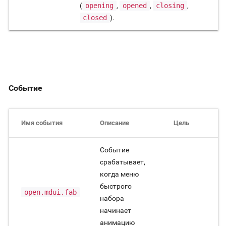
(
opening
,
opened
,
closing
,
closed
).
Событие
Имя события
Описание
Цель
Событие
срабатывает,
когда меню
быстрого
open.mdui.fab
набора
начинает
анимацию