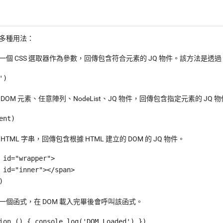
多種用法：
一個 CSS 選取器作為參數，回傳包含符合元素的 JQ 物件。該方法是透
')
DOM 元素、任意陣列、NodeList、JQ 物件，回傳包含指定元素的 JQ 
ent)
HTML 字串，回傳包含根據 HTML 建立的 DOM 的 JQ 物件。
 id="wrapper">

 id="inner"></span>

)
一個函式，在 DOM 載入完畢後會呼叫該函式。
ion () { console.log('DOM Loaded') })