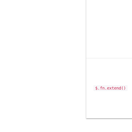
$.fn.extend()