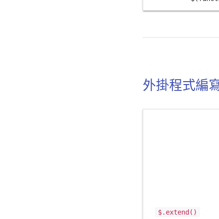
外掛程式編
$.extend()