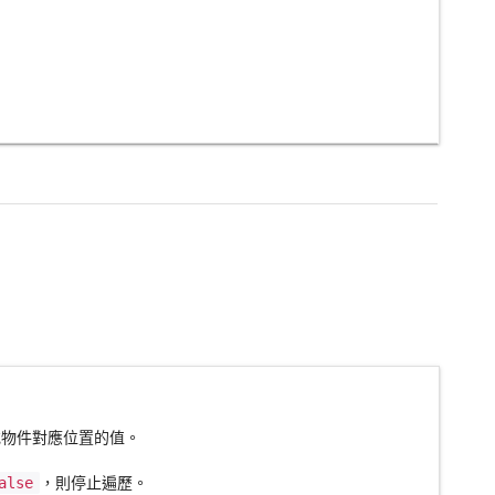
或物件對應位置的值。
alse
，則停止遍歷。