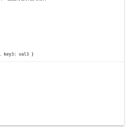
key3: val3 }