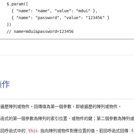
$.param([

  { "name": "name", "value": "mdui" },

  { "name": "password", "value": "123456" }

])

// name=mdui&password=123456
操作
遍歷陣列或物件。回傳值為第一個參數，即被遍歷的陣列或物件。
函式的第一個參數為陣列的索引位置、或物件的鍵；第二個參數為陣列
回呼函式中的
this
指向陣列或物件對應位置的值。若回呼函式回傳
f