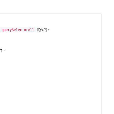
過
querySelectorAll
實作的。
物件。