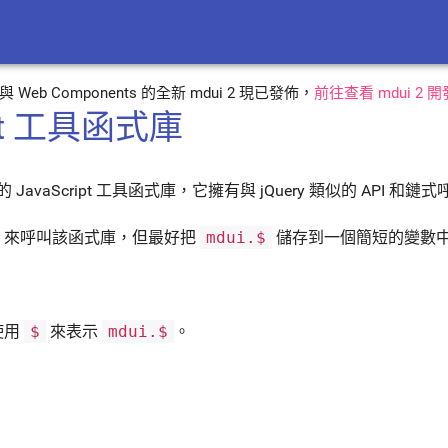
n 3 與 Web Components 的全新 mdui 2 現已發佈，
前往查看 mdui 2 
ipt 工具函式庫
 JavaScript 工具函式庫，它擁有與 jQuery 類似的 API 和
來呼叫該函式庫，但最好把
mdui.$
儲存到一個簡短的變數
使用
$
來表示
mdui.$
。