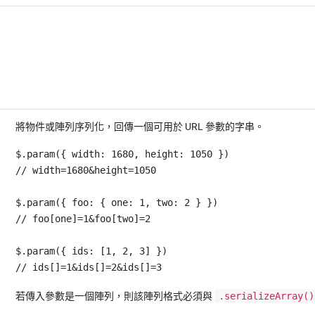
將物件或陣列序列化，回傳一個可用於 URL 參數的字串。
$.param({ width: 1680, height: 1050 })

// width=1680&height=1050

$.param({ foo: { one: 1, two: 2 } })

// foo[one]=1&foo[two]=2

$.param({ ids: [1, 2, 3] })

// ids[]=1&ids[]=2&ids[]=3
若傳入參數是一個陣列，則該陣列格式必須與
.serializeArray()