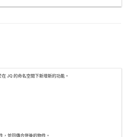
在 JQ 的命名空間下新增新的功能。
件，並回傳合併後的物件。