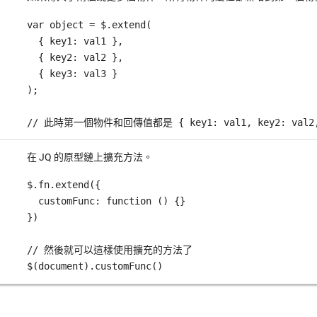
var object = $.extend(

  { key1: val1 },

  { key2: val2 },

  { key3: val3 }

);

// 此時第一個物件和回傳值都是 { key1: val1, key2: val2, 
在 JQ 的原型鏈上擴充方法。
$.fn.extend({

  customFunc: function () {}

})

// 然後就可以這樣使用擴充的方法了

$(document).customFunc()