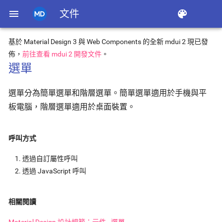
menu
文件
color_lens
基於 Material Design 3 與 Web Components 的全新 mdui 2 現已發
佈，
前往查看 mdui 2 開發文件
。
選單
選單分為簡單選單和階層選單。簡單選單適用於手機與平
板電腦，階層選單適用於桌面裝置。
呼叫方式
透過自訂屬性呼叫
透過 JavaScript 呼叫
相關閱讀