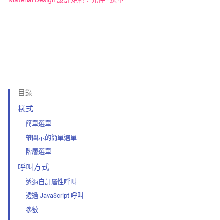
Material Design 設計規範：元件 - 選單
目錄
樣式
簡單選單
帶圖示的簡單選單
階層選單
呼叫方式
透過自訂屬性呼叫
透過 JavaScript 呼叫
參數