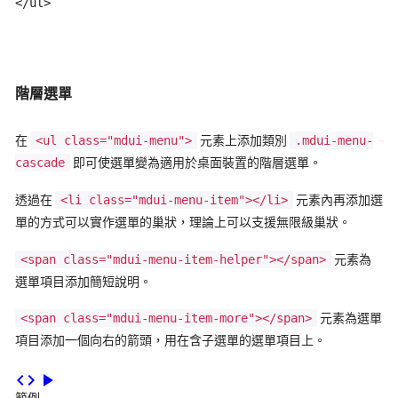
</ul>
階層選單
在
<ul class="mdui-menu">
元素上添加類別
.mdui-menu-
cascade
即可使選單變為適用於桌面裝置的階層選單。
透過在
<li class="mdui-menu-item"></li>
元素內再添加選
單的方式可以實作選單的巢狀，理論上可以支援無限級巢狀。
<span class="mdui-menu-item-helper"></span>
元素為
選單項目添加簡短說明。
<span class="mdui-menu-item-more"></span>
元素為選單
項目添加一個向右的箭頭，用在含子選單的選單項目上。
code
play_arrow