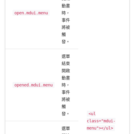
動畫
open.mdui.menu
時，
事件
將被
觸
發。
選單
結束
開啟
動畫
opened.mdui.menu
時，
事件
將被
觸
發。
<ul
class="mdui-
menu"></ul>
選單