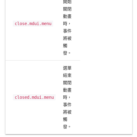
開始
關閉
動畫
close.mdui.menu
時，
事件
將被
觸
發。
選單
結束
關閉
動畫
closed.mdui.menu
時，
事件
將被
觸
發。