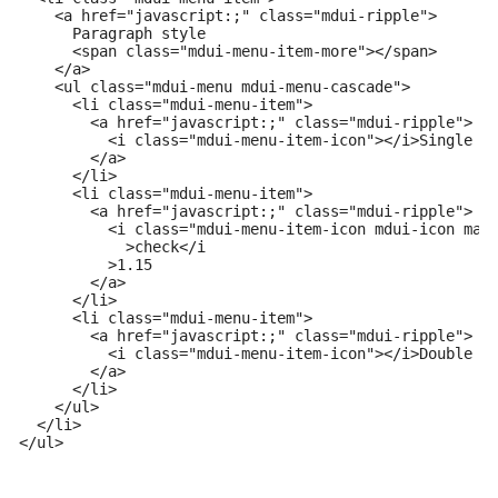
    <a href="javascript:;" class="mdui-ripple">

      Paragraph style

      <span class="mdui-menu-item-more"></span>

    </a>

    <ul class="mdui-menu mdui-menu-cascade">

      <li class="mdui-menu-item">

        <a href="javascript:;" class="mdui-ripple">

          <i class="mdui-menu-item-icon"></i>Single

        </a>

      </li>

      <li class="mdui-menu-item">

        <a href="javascript:;" class="mdui-ripple">

          <i class="mdui-menu-item-icon mdui-icon mate
            >check</i

          >1.15

        </a>

      </li>

      <li class="mdui-menu-item">

        <a href="javascript:;" class="mdui-ripple">

          <i class="mdui-menu-item-icon"></i>Double

        </a>

      </li>

    </ul>

  </li>

</ul>