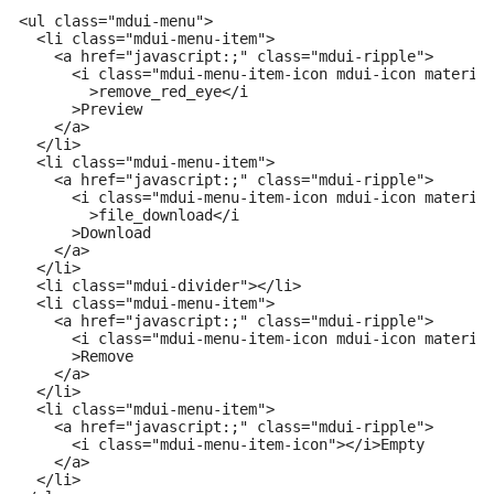
<ul class="mdui-menu">

  <li class="mdui-menu-item">

    <a href="javascript:;" class="mdui-ripple">

      <i class="mdui-menu-item-icon mdui-icon material
        >remove_red_eye</i

      >Preview

    </a>

  </li>

  <li class="mdui-menu-item">

    <a href="javascript:;" class="mdui-ripple">

      <i class="mdui-menu-item-icon mdui-icon material
        >file_download</i

      >Download

    </a>

  </li>

  <li class="mdui-divider"></li>

  <li class="mdui-menu-item">

    <a href="javascript:;" class="mdui-ripple">

      <i class="mdui-menu-item-icon mdui-icon material
      >Remove

    </a>

  </li>

  <li class="mdui-menu-item">

    <a href="javascript:;" class="mdui-ripple">

      <i class="mdui-menu-item-icon"></i>Empty

    </a>

  </li>
