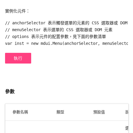
實例化元件：
// anchorSelector 表示觸發選單的元素的 CSS 選取器或 DOM 元
// menuSelector 表示選單的 CSS 選取器或 DOM 元素

// options 表示元件的配置參數，見下面的參數清單

var inst = new mdui.Menu(anchorSelector, menuSelector
執行
參數
參數名稱
類型
預設值
說明
選