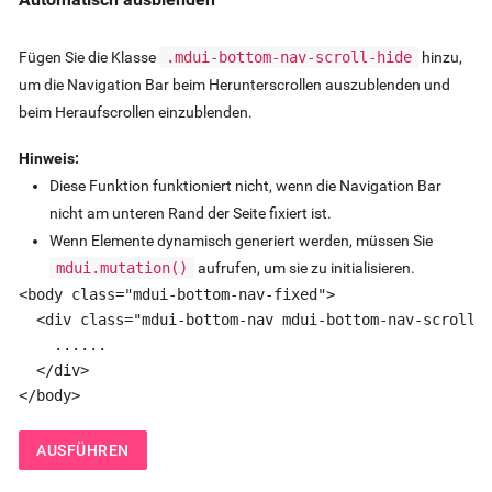
Fügen Sie die Klasse
.mdui-bottom-nav-scroll-hide
hinzu,
um die Navigation Bar beim Herunterscrollen auszublenden und
beim Heraufscrollen einzublenden.
Hinweis:
Diese Funktion funktioniert nicht, wenn die Navigation Bar
nicht am unteren Rand der Seite fixiert ist.
Wenn Elemente dynamisch generiert werden, müssen Sie
mdui.mutation()
aufrufen, um sie zu initialisieren.
<body class="mdui-bottom-nav-fixed">

  <div class="mdui-bottom-nav mdui-bottom-nav-scroll-h
    ......

  </div>

</body>
AUSFÜHREN