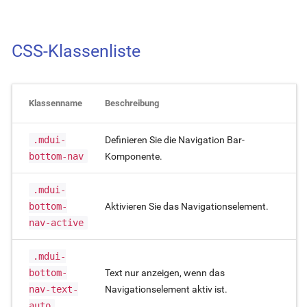
CSS-Klassenliste
Klassenname
Beschreibung
.mdui-
Definieren Sie die Navigation Bar-
bottom-nav
Komponente.
.mdui-
bottom-
Aktivieren Sie das Navigationselement.
nav-active
.mdui-
bottom-
Text nur anzeigen, wenn das
nav-text-
Navigationselement aktiv ist.
auto