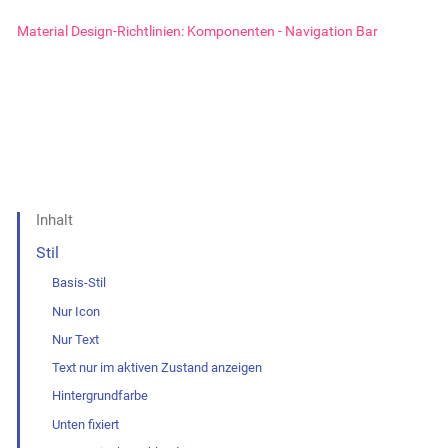
Material Design-Richtlinien: Komponenten - Navigation Bar
Inhalt
Stil
Basis-Stil
Nur Icon
Nur Text
Text nur im aktiven Zustand anzeigen
Hintergrundfarbe
Unten fixiert