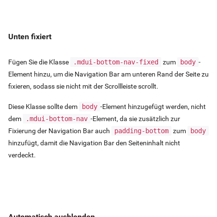
Unten fixiert
Fügen Sie die Klasse
.mdui-bottom-nav-fixed
zum
body
-
Element hinzu, um die Navigation Bar am unteren Rand der Seite zu
fixieren, sodass sie nicht mit der Scrollleiste scrollt.
Diese Klasse sollte dem
body
-Element hinzugefügt werden, nicht
dem
.mdui-bottom-nav
-Element, da sie zusätzlich zur
Fixierung der Navigation Bar auch
padding-bottom
zum
body
hinzufügt, damit die Navigation Bar den Seiteninhalt nicht
verdeckt.
Automatisch ausblenden