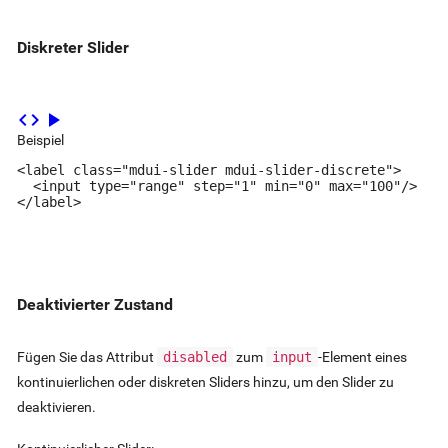
Diskreter Slider
code
play_arrow
Beispiel
<label class="mdui-slider mdui-slider-discrete">

  <input type="range" step="1" min="0" max="100"/>

</label>
Deaktivierter Zustand
Fügen Sie das Attribut
disabled
zum
input
-Element eines
kontinuierlichen oder diskreten Sliders hinzu, um den Slider zu
deaktivieren.