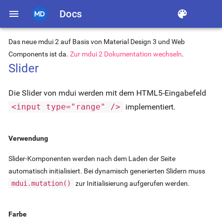
menu
Docs
color_lens
Das neue mdui 2 auf Basis von Material Design 3 und Web
Components ist da.
Zur mdui 2 Dokumentation wechseln
.
Slider
Die Slider von mdui werden mit dem HTML5-Eingabefeld
<input type="range" />
implementiert.
Verwendung
Slider-Komponenten werden nach dem Laden der Seite
automatisch initialisiert. Bei dynamisch generierten Slidern muss
mdui.mutation()
zur Initialisierung aufgerufen werden.
Farbe