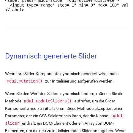
<label class="mdui-slider mdui-slider-discrete">

  <input type="range" step="1" min="0" max="100" value
</label>
Dynamisch generierte Slider
Wenn Ihre Slider-Komponente dynamisch generiert wird, muss
mdui.mutation()
zur Initialisierung aufgerufen werden.
Wenn Sie den Wert des Sliders dynamisch ändern, müssen Sie die
Methode
mdui.updateSliders()
aufrufen, um die Slider-
Komponente neu zu initialisieren. Diese Methode akzeptiert einen
Parameter, der ein CSS-Selektor sein kann, der die Klasse
.mdui-
slider
enthält, ein DOM-Element oder ein Array von DOM-
Elementen, um die neu zu initialisierenden Slider anzugeben. Wenn