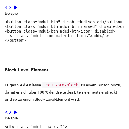
code
play_arrow
Beispiel
<button class="mdui-btn" disabled>disabled</button>

<button class="mdui-btn mdui-btn-raised" disabled>disa
<button class="mdui-btn mdui-btn-icon" disabled>

  <i class="mdui-icon material-icons">add</i>

</button>
Block-Level-Element
Fügen Sie die Klasse
.mdui-btn-block
zu einem Button hinzu,
damit er sich über 100 % der Breite des Elternelements erstreckt
und so zu einem Block-Level-Element wird.
code
play_arrow
Beispiel
<div class="mdui-row-xs-2">
