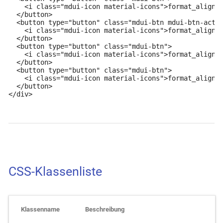
    <i class="mdui-icon material-icons">format_align_l
  </button>

  <button type="button" class="mdui-btn mdui-btn-activ
    <i class="mdui-icon material-icons">format_align_c
  </button>

  <button type="button" class="mdui-btn">

    <i class="mdui-icon material-icons">format_align_r
  </button>

  <button type="button" class="mdui-btn">

    <i class="mdui-icon material-icons">format_align_j
  </button>

</div>
CSS-Klassenliste
Klassenname
Beschreibung