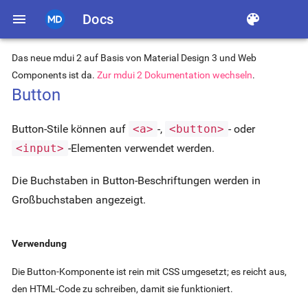
menu
Docs
color_lens
Das neue mdui 2 auf Basis von Material Design 3 und Web
Components ist da.
Zur mdui 2 Dokumentation wechseln
.
Button
Button-Stile können auf
<a>
-,
<button>
- oder
<input>
-Elementen verwendet werden.
Die Buchstaben in Button-Beschriftungen werden in
Großbuchstaben angezeigt.
Verwendung
Die Button-Komponente ist rein mit CSS umgesetzt; es reicht aus,
den HTML-Code zu schreiben, damit sie funktioniert.