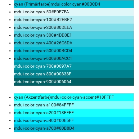
cyan (Primärfarbe)
mdui-color-cyan
#00BCD4
mdui-color-cyan-50
#E0F7FA
mdui-color-cyan-100
#B2EBF2
mdui-color-cyan-200
#80DEEA
mdui-color-cyan-300
#4DD0E1
mdui-color-cyan-400
#26C6DA
mdui-color-cyan-500
#00BCD4
mdui-color-cyan-600
#00ACC1
mdui-color-cyan-700
#0097A7
mdui-color-cyan-800
#00838F
mdui-color-cyan-900
#006064
cyan (Akzentfarbe)
mdui-color-cyan-accent
#18FFFF
mdui-color-cyan-a100
#84FFFF
mdui-color-cyan-a200
#18FFFF
mdui-color-cyan-a400
#00E5FF
mdui-color-cyan-a700
#00B8D4