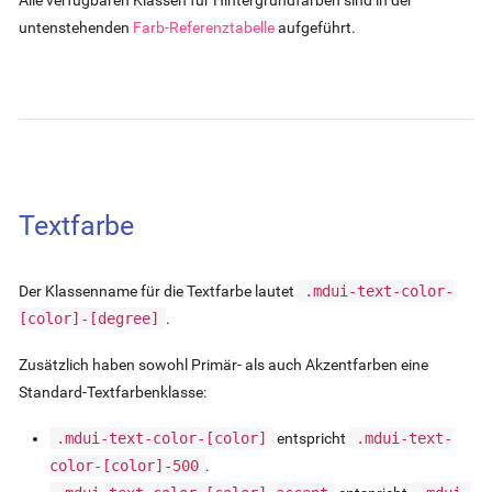
untenstehenden
Farb-Referenztabelle
aufgeführt.
Textfarbe
Der Klassenname für die Textfarbe lautet
.mdui-text-color-
[color]
-
[degree]
.
Zusätzlich haben sowohl Primär- als auch Akzentfarben eine
Standard-Textfarbenklasse:
.mdui-text-color-
[color]
entspricht
.mdui-text-
color-
[color]
-500
.