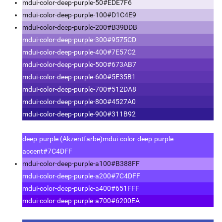
mdui-color-deep-purple-50
#EDE7F6
mdui-color-deep-purple-100
#D1C4E9
mdui-color-deep-purple-200
#B39DDB
mdui-color-deep-purple-300
#9575CD
mdui-color-deep-purple-400
#7E57C2
mdui-color-deep-purple-500
#673AB7
mdui-color-deep-purple-600
#5E35B1
mdui-color-deep-purple-700
#512DA8
mdui-color-deep-purple-800
#4527A0
mdui-color-deep-purple-900
#311B92
deep-purple (Akzentfarbe)
mdui-color-deep-purple-
accent
#7C4DFF
mdui-color-deep-purple-a100
#B388FF
mdui-color-deep-purple-a200
#7C4DFF
mdui-color-deep-purple-a400
#651FFF
mdui-color-deep-purple-a700
#6200EA