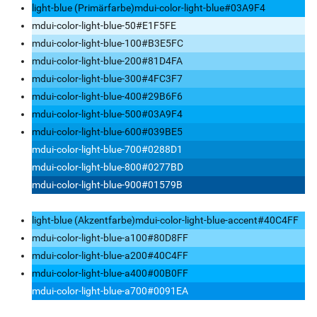
light-blue (Primärfarbe)
mdui-color-light-blue
#03A9F4
mdui-color-light-blue-50
#E1F5FE
mdui-color-light-blue-100
#B3E5FC
mdui-color-light-blue-200
#81D4FA
mdui-color-light-blue-300
#4FC3F7
mdui-color-light-blue-400
#29B6F6
mdui-color-light-blue-500
#03A9F4
mdui-color-light-blue-600
#039BE5
mdui-color-light-blue-700
#0288D1
mdui-color-light-blue-800
#0277BD
mdui-color-light-blue-900
#01579B
light-blue (Akzentfarbe)
mdui-color-light-blue-accent
#40C4FF
mdui-color-light-blue-a100
#80D8FF
mdui-color-light-blue-a200
#40C4FF
mdui-color-light-blue-a400
#00B0FF
mdui-color-light-blue-a700
#0091EA