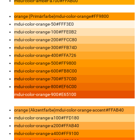
mdui-color-amber-a700
#FFAB00
orange (Primärfarbe)
mdui-color-orange
#FF9800
mdui-color-orange-50
#FFF3E0
mdui-color-orange-100
#FFE0B2
mdui-color-orange-200
#FFCC80
mdui-color-orange-300
#FFB74D
mdui-color-orange-400
#FFA726
mdui-color-orange-500
#FF9800
mdui-color-orange-600
#FB8C00
mdui-color-orange-700
#F57C00
mdui-color-orange-800
#EF6C00
mdui-color-orange-900
#E65100
orange (Akzentfarbe)
mdui-color-orange-accent
#FFAB40
mdui-color-orange-a100
#FFD180
mdui-color-orange-a200
#FFAB40
mdui-color-orange-a400
#FF9100