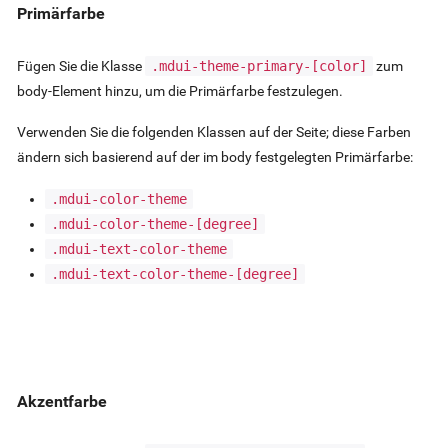
Primärfarbe
Fügen Sie die Klasse
.mdui-theme-primary-
[color]
zum
body-Element hinzu, um die Primärfarbe festzulegen.
Verwenden Sie die folgenden Klassen auf der Seite; diese Farben
ändern sich basierend auf der im body festgelegten Primärfarbe:
.mdui-color-theme
.mdui-color-theme-
[degree]
.mdui-text-color-theme
.mdui-text-color-theme-
[degree]
Akzentfarbe