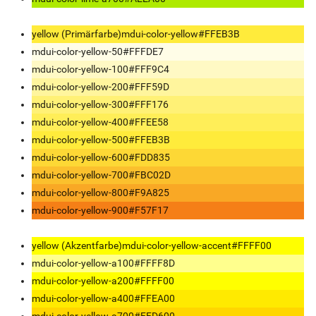
yellow (Primärfarbe)
mdui-color-yellow
#FFEB3B
mdui-color-yellow-50
#FFFDE7
mdui-color-yellow-100
#FFF9C4
mdui-color-yellow-200
#FFF59D
mdui-color-yellow-300
#FFF176
mdui-color-yellow-400
#FFEE58
mdui-color-yellow-500
#FFEB3B
mdui-color-yellow-600
#FDD835
mdui-color-yellow-700
#FBC02D
mdui-color-yellow-800
#F9A825
mdui-color-yellow-900
#F57F17
yellow (Akzentfarbe)
mdui-color-yellow-accent
#FFFF00
mdui-color-yellow-a100
#FFFF8D
mdui-color-yellow-a200
#FFFF00
mdui-color-yellow-a400
#FFEA00
mdui-color-yellow-a700
#FFD600