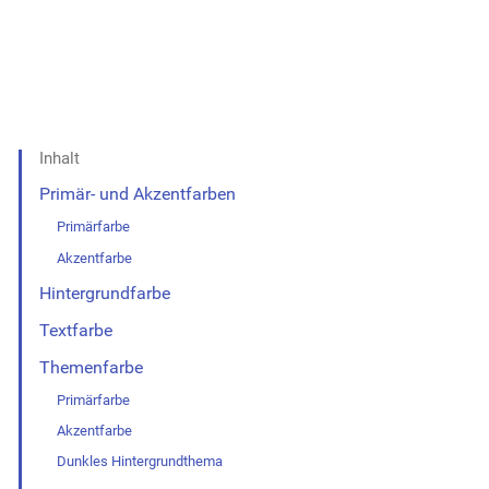
Inhalt
Primär- und Akzentfarben
Primärfarbe
Akzentfarbe
Hintergrundfarbe
Textfarbe
Themenfarbe
Primärfarbe
Akzentfarbe
Dunkles Hintergrundthema