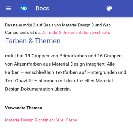
menu
Docs
color_lens
Das neue mdui 2 auf Basis von Material Design 3 und Web
Components ist da.
Zur mdui 2 Dokumentation wechseln
.
Farben & Themen
mdui hat 19 Gruppen von Primärfarben und 16 Gruppen
von Akzentfarben aus Material Design integriert. Alle
Farben – einschließlich Textfarben auf Hintergründen und
Text-Opazität – stimmen mit der offiziellen Material-
Design-Dokumentation überein.
Verwandte Themen
Material Design-Richtlinien: Stile - Farbe