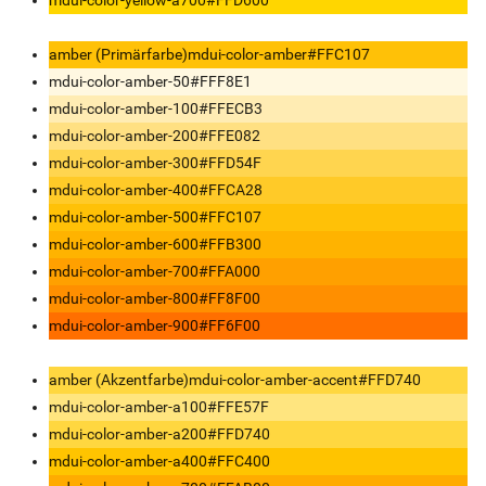
amber (Primärfarbe)
mdui-color-amber
#FFC107
mdui-color-amber-50
#FFF8E1
mdui-color-amber-100
#FFECB3
mdui-color-amber-200
#FFE082
mdui-color-amber-300
#FFD54F
mdui-color-amber-400
#FFCA28
mdui-color-amber-500
#FFC107
mdui-color-amber-600
#FFB300
mdui-color-amber-700
#FFA000
mdui-color-amber-800
#FF8F00
mdui-color-amber-900
#FF6F00
amber (Akzentfarbe)
mdui-color-amber-accent
#FFD740
mdui-color-amber-a100
#FFE57F
mdui-color-amber-a200
#FFD740
mdui-color-amber-a400
#FFC400