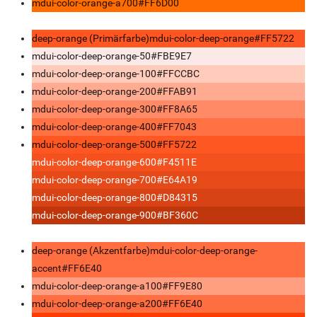
mdui-color-orange-a700
#FF6D00
deep-orange (Primärfarbe)
mdui-color-deep-orange
#FF5722
mdui-color-deep-orange-50
#FBE9E7
mdui-color-deep-orange-100
#FFCCBC
mdui-color-deep-orange-200
#FFAB91
mdui-color-deep-orange-300
#FF8A65
mdui-color-deep-orange-400
#FF7043
mdui-color-deep-orange-500
#FF5722
mdui-color-deep-orange-600
#F4511E
mdui-color-deep-orange-700
#E64A19
mdui-color-deep-orange-800
#D84315
mdui-color-deep-orange-900
#BF360C
deep-orange (Akzentfarbe)
mdui-color-deep-orange-
accent
#FF6E40
mdui-color-deep-orange-a100
#FF9E80
mdui-color-deep-orange-a200
#FF6E40