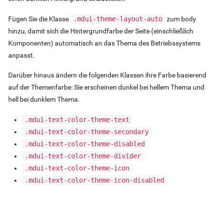
Fügen Sie die Klasse
.mdui-theme-layout-auto
zum body
hinzu, damit sich die Hintergrundfarbe der Seite (einschließlich
Komponenten) automatisch an das Thema des Betriebssystems
anpasst.
Darüber hinaus ändern die folgenden Klassen ihre Farbe basierend
auf der Themenfarbe: Sie erscheinen dunkel bei hellem Thema und
hell bei dunklem Thema.
.mdui-text-color-theme-text
.mdui-text-color-theme-secondary
.mdui-text-color-theme-disabled
.mdui-text-color-theme-divider
.mdui-text-color-theme-icon
.mdui-text-color-theme-icon-disabled