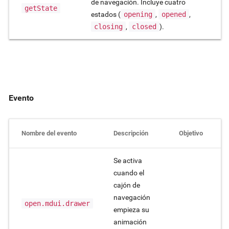
de navegación. Incluye cuatro
getState
estados (
opening
,
opened
,
closing
,
closed
).
Evento
Nombre del evento
Descripción
Objetivo
Se activa
cuando el
cajón de
navegación
open.mdui.drawer
empieza su
animación