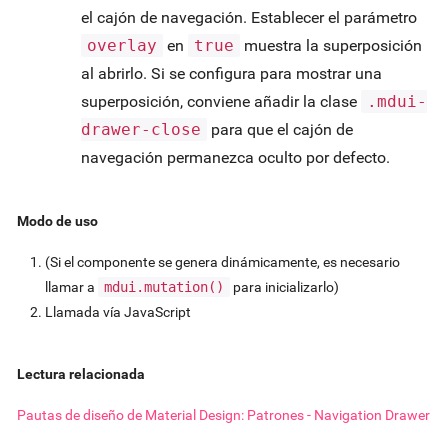
el cajón de navegación. Establecer el parámetro
overlay
en
true
muestra la superposición
al abrirlo. Si se configura para mostrar una
superposición, conviene añadir la clase
.mdui-
drawer-close
para que el cajón de
navegación permanezca oculto por defecto.
Modo de uso
(Si el componente se genera dinámicamente, es necesario
llamar a
mdui.mutation()
para inicializarlo)
Llamada vía JavaScript
Lectura relacionada
Pautas de diseño de Material Design: Patrones - Navigation Drawer