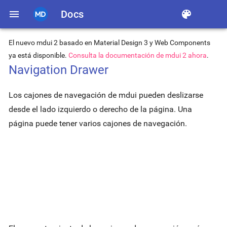
menu
Docs
color_lens
El nuevo mdui 2 basado en Material Design 3 y Web Components
ya está disponible.
Consulta la documentación de mdui 2 ahora
.
Navigation Drawer
Los cajones de navegación de mdui pueden deslizarse
desde el lado izquierdo o derecho de la página. Una
página puede tener varios cajones de navegación.