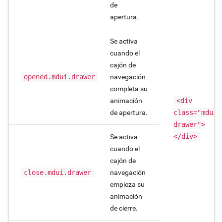
de
apertura.
Se activa
cuando el
cajón de
opened.mdui.drawer
navegación
completa su
animación
<div
de apertura.
class="mdui-
drawer">
</div>
Se activa
cuando el
cajón de
close.mdui.drawer
navegación
empieza su
animación
de cierre.