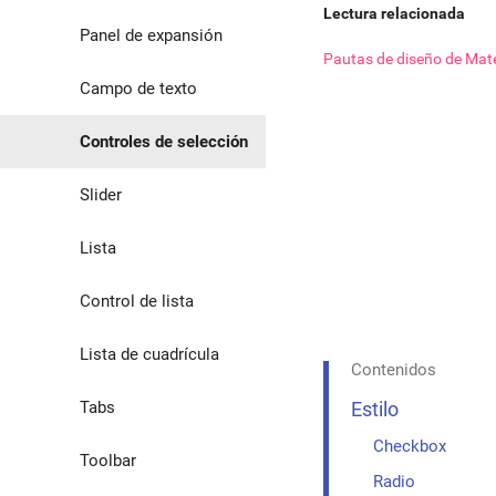
Lectura relacionada
Asistentes
Panel de expansión
Pautas de diseño de Mate
Sombras
Campo de texto
Controles de selección
Slider
Lista
Control de lista
Lista de cuadrícula
Contenidos
Tabs
Estilo
Checkbox
Toolbar
Radio