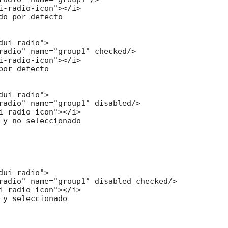
i-radio-icon"></i>

do por defecto

dui-radio">

radio" name="group1" checked/>

i-radio-icon"></i>

por defecto

dui-radio">

radio" name="group1" disabled/>

i-radio-icon"></i>

 y no seleccionado

dui-radio">

radio" name="group1" disabled checked/>

i-radio-icon"></i>

 y seleccionado
