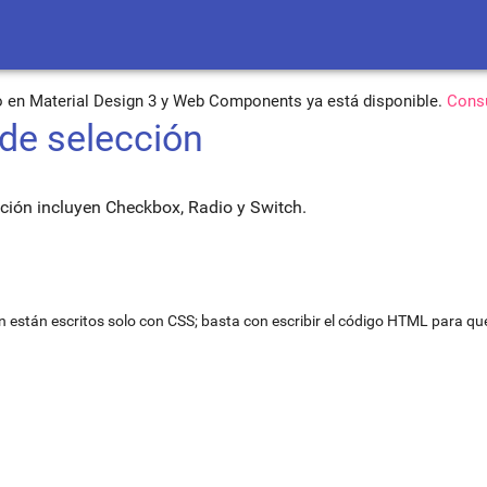
o en Material Design 3 y Web Components ya está disponible.
Consu
 de selección
cción incluyen Checkbox, Radio y Switch.
n están escritos solo con CSS; basta con escribir el código HTML para qu