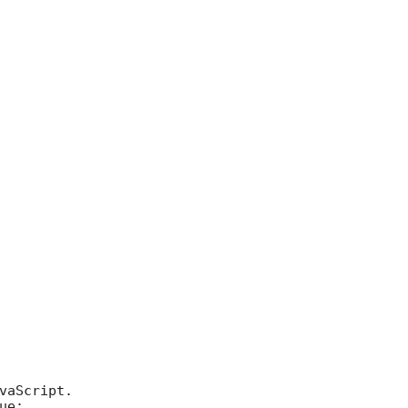
vaScript.

e;
