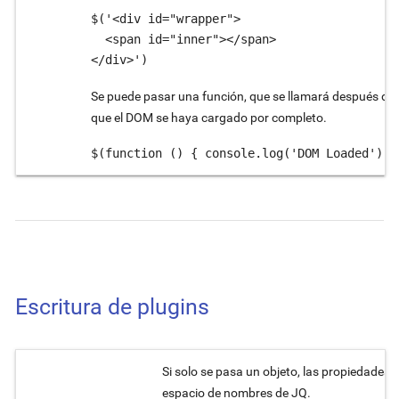
$('<div id="wrapper">

  <span id="inner"></span>

</div>')
Se puede pasar una función, que se llamará después de
que el DOM se haya cargado por completo.
$(function () { console.log('DOM Loaded') }
Escritura de plugins
Si solo se pasa un objeto, las propiedades d
espacio de nombres de JQ.