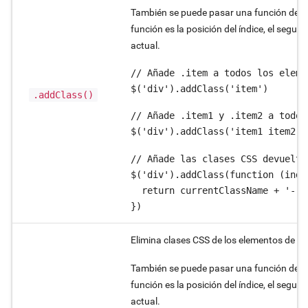
También se puede pasar una función de ca
función es la posición del índice, el segu
actual.
// Añade .item a todos los elemen
$('div').addClass('item')
.addClass()
// Añade .item1 y .item2 a todos
$('div').addClass('item1 item2')
// Añade las clases CSS devuelta
$('div').addClass(function (inde
  return currentClassName + '-' +
})
Elimina clases CSS de los elementos de la
También se puede pasar una función de ca
función es la posición del índice, el segu
actual.