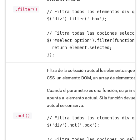
.filter()
// Filtra todos los elementos div que
$('div').filter('.box');

// Filtra todas las opciones seleccion
$('#select option').filter(function (
  return element.selected;

});
Filtra de la colección actual los elementos que 
CSS, un elemento DOM, un array de elementos D
Cuando el parámetro es una función, su primer pa
apunta al elemento actual. Si la función devuelv
actual se conserva.
.not()
// Filtra todos los elementos div que
$('div').not('.box');

// Filtra todas las opciones no selecc