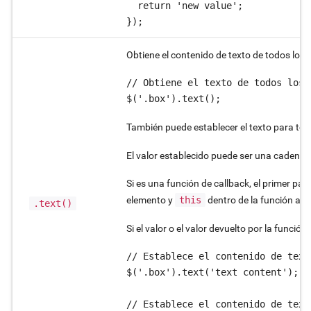
  return 'new value';

Obtiene el contenido de texto de todos los
// Obtiene el texto de todos los 
$('.box').text();
También puede establecer el texto para tod
El valor establecido puede ser una cadena,
Si es una función de callback, el primer par
elemento y
this
dentro de la función apu
.text()
Si el valor o el valor devuelto por la función
// Establece el contenido de text
$('.box').text('text content');

// Establece el contenido de text