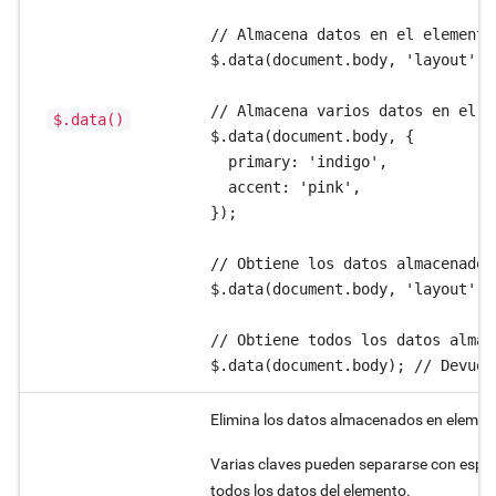
// Almacena datos en el elemento
$.data(document.body, 'layout', 
// Almacena varios datos en el e
$.data()
$.data(document.body, {

  primary: 'indigo',

  accent: 'pink',

});

// Obtiene los datos almacenados
$.data(document.body, 'layout');
// Obtiene todos los datos almac
$.data(document.body); // Devuel
Elimina los datos almacenados en elemen
Varias claves pueden separarse con espaci
todos los datos del elemento.