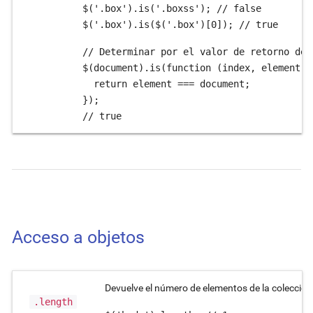
$('.box').is('.boxss'); // false

$('.box').is($('.box')[0]); // true
// Determinar por el valor de retorno de 
$(document).is(function (index, element) {
  return element === document;

});

// true
Acceso a objetos
Devuelve el número de elementos de la colección
.length