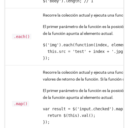
$('body').length; // 1
Recorre la colección actual y ejecuta una funció
El primer parámetro de la función es la posición 
de la función apunta al elemento actual.
.each()
$('img').each(function(index, element)
  this.src = 'test' + index + '.jpg';

});
Recorre la colección actual y ejecuta una funci
valores de retorno de la función. Si la función d
El primer parámetro de la función es la posición 
de la función apunta al elemento actual.
.map()
var result = $('input.checked').map(f
  return $(this).val();

});
