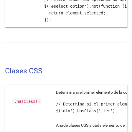
$('#select option').not(function (ind
  return element.selected;

});
Clases CSS
Determina si el primer elemento de la cole
.hasClass()
// Determina si el primer elemen
$('div').hasClass('item')
Añade clases CSS a cada elemento de la c