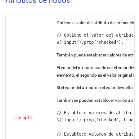
Atributos de nodos
Obtiene el valor del atributo del primer elem
// Obtiene el valor del atributo 
$('input').prop('checked');
También puede establecer valores de atribu
El valor del atributo puede ser el valor devu
elemento, el segundo es el valor original de
Si el valor del atributo o el valor devuelto p
También se pueden establecer varios atribu
// Establece valores de atributo 
.prop()
$('input').prop('checked', true);

// Establece valores de atributo 