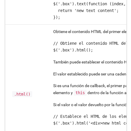
$('.box').text(function (index, o
  return 'new text content';

});
Obtiene el contenido HTML del primer eleme
// Obtiene el contenido HTML del 
$('.box').html();
También puede establecer el contenido HTM
El valor establecido puede ser una cadena
Si es una función de callback, el primer par
elemento y
this
dentro de la función apu
.html()
Si el valor o el valor devuelto por la función
// Establece el HTML de los eleme
$('.box').html('<div>new html con