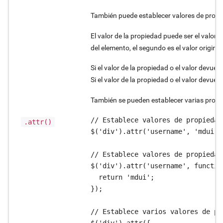
También puede establecer valores de propie
El valor de la propiedad puede ser el valor 
del elemento, el segundo es el valor origina
Si el valor de la propiedad o el valor devuel
Si el valor de la propiedad o el valor devuel
También se pueden establecer varias propi
// Establece valores de propiedad
.attr()
$('div').attr('username', 'mdui');
// Establece valores de propiedad
$('div').attr('username', functio
  return 'mdui';

});

// Establece varios valores de pr