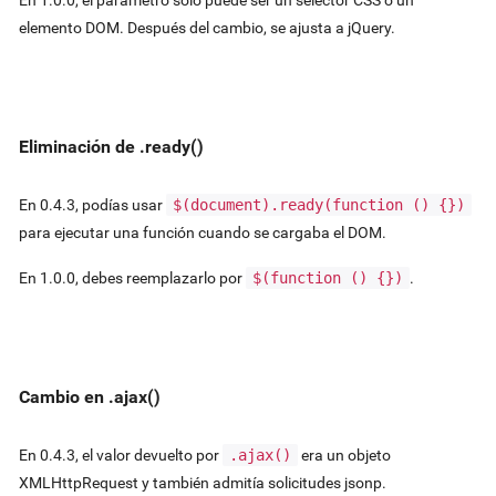
elemento DOM. Después del cambio, se ajusta a jQuery.
Eliminación de .ready()
En 0.4.3, podías usar
$(document).ready(function () {})
para ejecutar una función cuando se cargaba el DOM.
En 1.0.0, debes reemplazarlo por
$(function () {})
.
Cambio en .ajax()
En 0.4.3, el valor devuelto por
.ajax()
era un objeto
XMLHttpRequest y también admitía solicitudes jsonp.