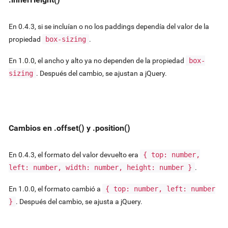
En 0.4.3, si se incluían o no los paddings dependía del valor de la
propiedad
box-sizing
.
En 1.0.0, el ancho y alto ya no dependen de la propiedad
box-
sizing
. Después del cambio, se ajustan a jQuery.
Cambios en .offset() y .position()
En 0.4.3, el formato del valor devuelto era
{ top: number,
left: number, width: number, height: number }
.
En 1.0.0, el formato cambió a
{ top: number, left: number
}
. Después del cambio, se ajusta a jQuery.