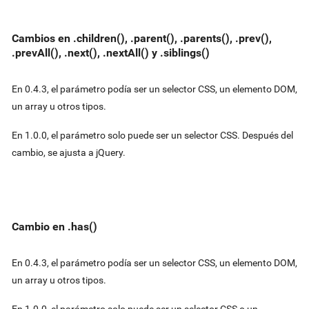
Cambios en .children(), .parent(), .parents(), .prev(),
.prevAll(), .next(), .nextAll() y .siblings()
En 0.4.3, el parámetro podía ser un selector CSS, un elemento DOM,
un array u otros tipos.
En 1.0.0, el parámetro solo puede ser un selector CSS. Después del
cambio, se ajusta a jQuery.
Cambio en .has()
En 0.4.3, el parámetro podía ser un selector CSS, un elemento DOM,
un array u otros tipos.
En 1.0.0, el parámetro solo puede ser un selector CSS o un