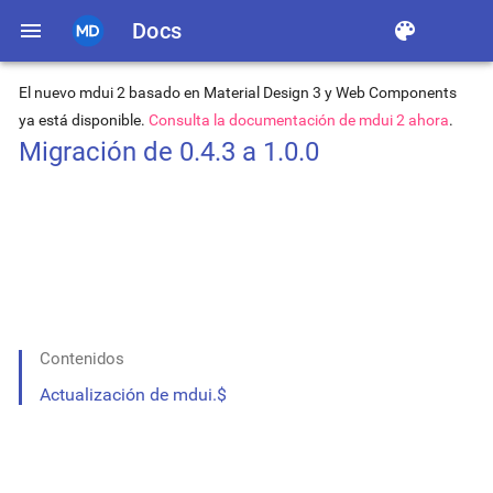
menu
Docs
color_lens
El nuevo mdui 2 basado en Material Design 3 y Web Components
ya está disponible.
Consulta la documentación de mdui 2 ahora
.
Migración de 0.4.3 a 1.0.0
Contenidos
Actualización de mdui.$