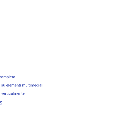
 completa
 su elementi multimediali
i verticalmente
SS