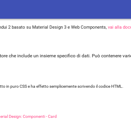
 mdui 2 basato su Material Design 3 e Web Components,
vai alla do
ore che include un insieme specifico di dati. Può contenere varie 
tto in puro CSS e ha effetto semplicemente scrivendo il codice HTML.
terial Design: Componenti - Card