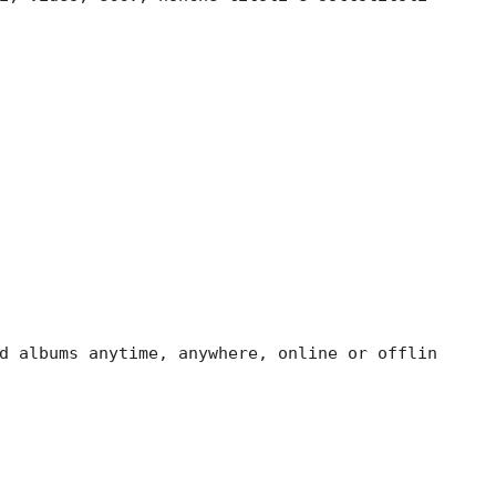
d albums anytime, anywhere, online or offline.</di