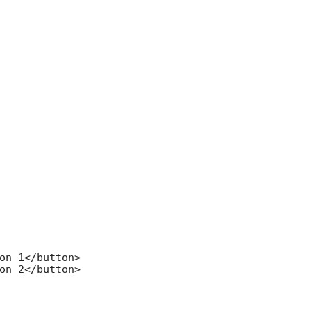
on 1</button>

on 2</button>
