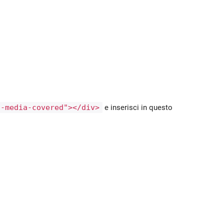
d-media-covered"></div>
e inserisci in questo