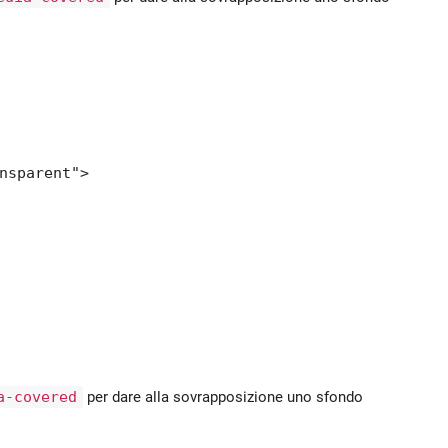
nsparent">

a-covered
per dare alla sovrapposizione uno sfondo