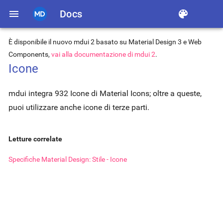
menu
Docs
color_lens
È disponibile il nuovo mdui 2 basato su Material Design 3 e Web
Components,
vai alla documentazione di mdui 2
.
Icone
mdui integra 932 Icone di Material Icons; oltre a queste,
puoi utilizzare anche icone di terze parti.
Letture correlate
Specifiche Material Design: Stile - Icone