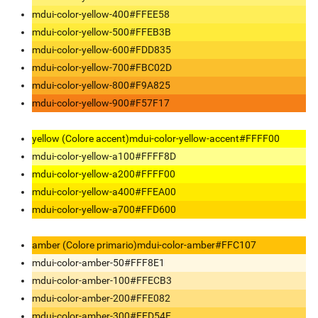
mdui-color-yellow-400
#FFEE58
mdui-color-yellow-500
#FFEB3B
mdui-color-yellow-600
#FDD835
mdui-color-yellow-700
#FBC02D
mdui-color-yellow-800
#F9A825
mdui-color-yellow-900
#F57F17
yellow (Colore accent)
mdui-color-yellow-accent
#FFFF00
mdui-color-yellow-a100
#FFFF8D
mdui-color-yellow-a200
#FFFF00
mdui-color-yellow-a400
#FFEA00
mdui-color-yellow-a700
#FFD600
amber (Colore primario)
mdui-color-amber
#FFC107
mdui-color-amber-50
#FFF8E1
mdui-color-amber-100
#FFECB3
mdui-color-amber-200
#FFE082
mdui-color-amber-300
#FFD54F