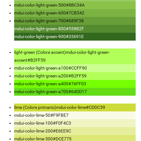
mdui-color-light-green-500
#8BC34A
mdui-color-light-green-600
#7CB342
mdui-color-light-green-700
#689F38
mdui-color-light-green-800
#558B2F
mdui-color-light-green-900
#33691E
light-green (Colore accent)
mdui-color-light-green-
accent
#B2FF59
mdui-color-light-green-a100
#CCFF90
mdui-color-light-green-a200
#B2FF59
mdui-color-light-green-a400
#76FF03
mdui-color-light-green-a700
#64DD17
lime (Colore primario)
mdui-color-lime
#CDDC39
mdui-color-lime-50
#F9FBE7
mdui-color-lime-100
#F0F4C3
mdui-color-lime-200
#E6EE9C
mdui-color-lime-300
#DCE775