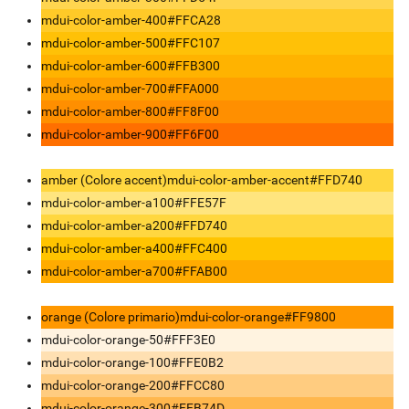
mdui-color-amber-400
#FFCA28
mdui-color-amber-500
#FFC107
mdui-color-amber-600
#FFB300
mdui-color-amber-700
#FFA000
mdui-color-amber-800
#FF8F00
mdui-color-amber-900
#FF6F00
amber (Colore accent)
mdui-color-amber-accent
#FFD740
mdui-color-amber-a100
#FFE57F
mdui-color-amber-a200
#FFD740
mdui-color-amber-a400
#FFC400
mdui-color-amber-a700
#FFAB00
orange (Colore primario)
mdui-color-orange
#FF9800
mdui-color-orange-50
#FFF3E0
mdui-color-orange-100
#FFE0B2
mdui-color-orange-200
#FFCC80
mdui-color-orange-300
#FFB74D