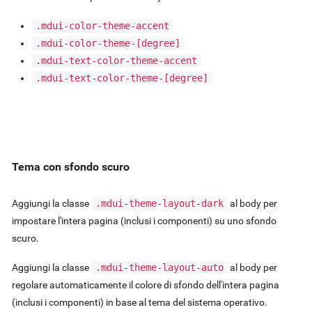
.mdui-color-theme-accent
.mdui-color-theme-
[degree]
.mdui-text-color-theme-accent
.mdui-text-color-theme-
[degree]
Tema con sfondo scuro
Aggiungi la classe
.mdui-theme-layout-dark
al body per
impostare l'intera pagina (inclusi i componenti) su uno sfondo
scuro.
Aggiungi la classe
.mdui-theme-layout-auto
al body per
regolare automaticamente il colore di sfondo dell'intera pagina
(inclusi i componenti) in base al tema del sistema operativo.