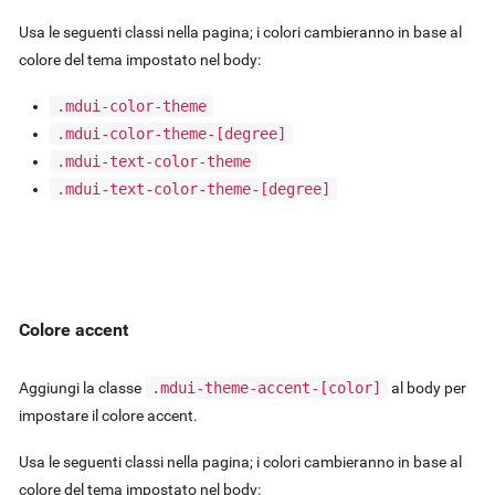
Usa le seguenti classi nella pagina; i colori cambieranno in base al
colore del tema impostato nel body:
.mdui-color-theme
.mdui-color-theme-
[degree]
.mdui-text-color-theme
.mdui-text-color-theme-
[degree]
Colore accent
Aggiungi la classe
.mdui-theme-accent-
[color]
al body per
impostare il colore accent.
Usa le seguenti classi nella pagina; i colori cambieranno in base al
colore del tema impostato nel body: