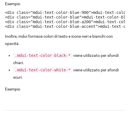
Esempio
<div class="mdui-text-color-blue-900">mdui-text-color-
<div class="mdui-text-color-blue">mdui-text-color-blue
<div class="mdui-text-color-blue-a200">mdui-text-color
<div class="mdui-text-color-blue-accent">mdui-text-co
Inoltre, mdui fornisce colori di testo e icone neri e bianchi con
opacità.
.mdui-text-color-black-*
viene utilizzato per sfondi
chiari.
.mdui-text-color-white-*
viene utilizzato per sfondi
scuri.
Esempio