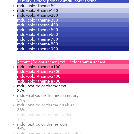
Primary (Colore primario)
mdui-color-theme
mdui-color-theme-50
mdui-color-theme-100
mdui-color-theme-200
mdui-color-theme-300
mdui-color-theme-400
mdui-color-theme-500
mdui-color-theme-600
mdui-color-theme-700
mdui-color-theme-800
mdui-color-theme-900
Accent (Colore accent)
mdui-color-theme-accent
mdui-color-theme-a100
mdui-color-theme-a200
mdui-color-theme-a400
mdui-color-theme-a700
mdui-text-color-theme-text
87%
mdui-text-color-theme-secondary
54%
mdui-text-color-theme-disabled
38%
mdui-text-color-theme-divider
12%
mdui-text-color-theme-icon
54%
mdui-text-color-theme-icon-disabled