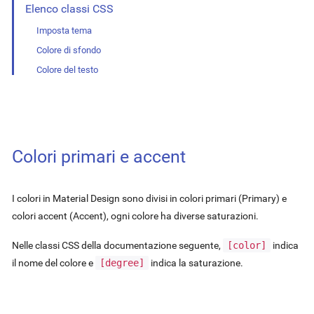
Elenco classi CSS
Imposta tema
Colore di sfondo
Colore del testo
Colori primari e accent
I colori in Material Design sono divisi in colori primari (Primary) e
colori accent (Accent), ogni colore ha diverse saturazioni.
Nelle classi CSS della documentazione seguente,
[color]
indica
il nome del colore e
[degree]
indica la saturazione.