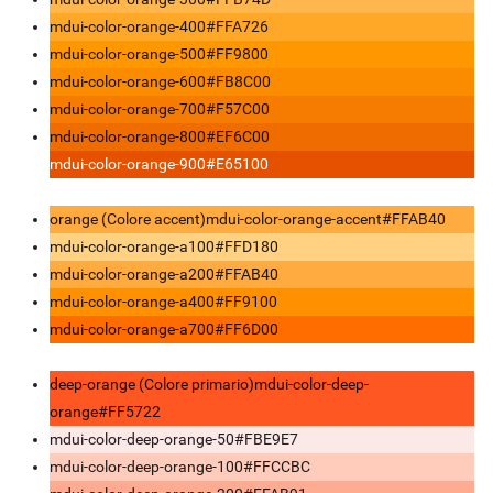
mdui-color-orange-400
#FFA726
mdui-color-orange-500
#FF9800
mdui-color-orange-600
#FB8C00
mdui-color-orange-700
#F57C00
mdui-color-orange-800
#EF6C00
mdui-color-orange-900
#E65100
orange (Colore accent)
mdui-color-orange-accent
#FFAB40
mdui-color-orange-a100
#FFD180
mdui-color-orange-a200
#FFAB40
mdui-color-orange-a400
#FF9100
mdui-color-orange-a700
#FF6D00
deep-orange (Colore primario)
mdui-color-deep-
orange
#FF5722
mdui-color-deep-orange-50
#FBE9E7
mdui-color-deep-orange-100
#FFCCBC