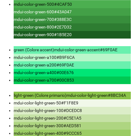
mdui-color-green-500
#4CAF50
mdui-color-green-600
#43A047
mdui-color-green-700
#388E3C
mdui-color-green-800
#2E7D32
mdui-color-green-900
#1B5E20
green (Colore accent)
mdui-color-green-accent
#69F0AE
mdui-color-green-a100
#B9F6CA
mdui-color-green-a200
#69F0AE
mdui-color-green-a400
#00E676
mdui-color-green-a700
#00C853
light-green (Colore primario)
mdui-color-light-green
#8BC34A
mdui-color-light-green-50
#F1F8E9
mdui-color-light-green-100
#DCEDC8
mdui-color-light-green-200
#C5E1A5
mdui-color-light-green-300
#AED581
mdui-color-light-green-400
#9CCC65