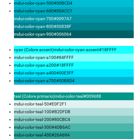
mdui-color-cyan-500
#00BCD4
mdui-color-cyan-600
#00ACC1
mdui-color-cyan-700
#0097A7
mdui-color-cyan-800
#00838F
mdui-color-cyan-900
#006064
cyan (Colore accent)
mdui-color-cyan-accent
#18FFFF
mdui-color-cyan-a100
#84FFFF
mdui-color-cyan-a200
#18FFFF
mdui-color-cyan-a400
#00E5FF
mdui-color-cyan-a700
#00B8D4
teal (Colore primario)
mdui-color-teal
#009688
mdui-color-teal-50
#E0F2F1
mdui-color-teal-100
#B2DFDB
mdui-color-teal-200
#80CBC4
mdui-color-teal-300
#4DB6AC
mdui-color-teal-400
#26A69A