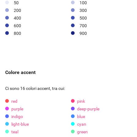
50
100
200
300
400
500
600
700
800
900
Colore accent
Ci sono 16 colori accent, tra cui:
red
pink
purple
deep-purple
indigo
blue
light-blue
cyan
teal
green