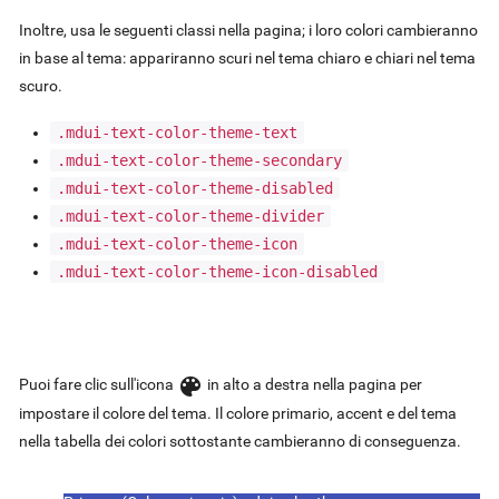
Inoltre, usa le seguenti classi nella pagina; i loro colori cambieranno
in base al tema: appariranno scuri nel tema chiaro e chiari nel tema
scuro.
.mdui-text-color-theme-text
.mdui-text-color-theme-secondary
.mdui-text-color-theme-disabled
.mdui-text-color-theme-divider
.mdui-text-color-theme-icon
.mdui-text-color-theme-icon-disabled
color_lens
Puoi fare clic sull'icona
in alto a destra nella pagina per
impostare il colore del tema. Il colore primario, accent e del tema
nella tabella dei colori sottostante cambieranno di conseguenza.