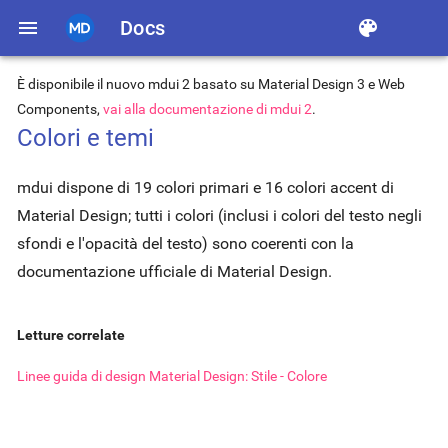
menu
Docs
color_lens
È disponibile il nuovo mdui 2 basato su Material Design 3 e Web
Components,
vai alla documentazione di mdui 2
.
Colori e temi
mdui dispone di 19 colori primari e 16 colori accent di
Material Design; tutti i colori (inclusi i colori del testo negli
sfondi e l'opacità del testo) sono coerenti con la
documentazione ufficiale di Material Design.
Letture correlate
Linee guida di design Material Design: Stile - Colore