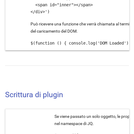
  <span id="inner"></span>

</div>')
Può ricevere una funzione che verrà chiamata al termine
del caricamento del DOM.
$(function () { console.log('DOM Loaded') }
Scrittura di plugin
Se viene passato un solo oggetto, le proprie
nel namespace di JQ.