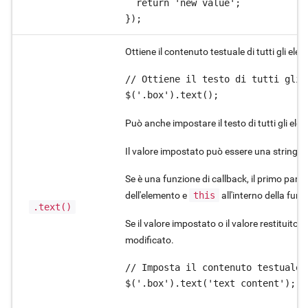
  return 'new value';

Ottiene il contenuto testuale di tutti gli elem
// Ottiene il testo di tutti gli 
$('.box').text();
Può anche impostare il testo di tutti gli elem
Il valore impostato può essere una stringa,
Se è una funzione di callback, il primo param
dell'elemento e
this
all'interno della fun
.text()
Se il valore impostato o il valore restituito 
modificato.
// Imposta il contenuto testuale 
$('.box').text('text content');
