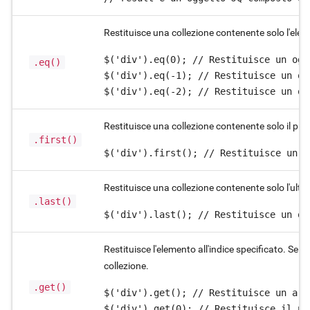
Restituisce una collezione contenente solo l'eleme
$('div').eq(0); // Restituisce un ogg
.eq()
$('div').eq(-1); // Restituisce un og
$('div').eq(-2); // Restituisce un og
Restituisce una collezione contenente solo il pr
.first()
$('div').first(); // Restituisce un o
Restituisce una collezione contenente solo l'ult
.last()
$('div').last(); // Restituisce un og
Restituisce l'elemento all'indice specificato. Se 
collezione.
.get()
$('div').get(); // Restituisce un arr
$('div').get(0); // Restituisce il pr