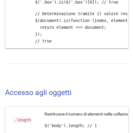
$('.box').is($('.box')[0]); // true
// Determinazione tramite il valore resti
$(document).is(function (index, element) {
  return element === document;

});

// true
Accesso agli oggetti
Restituisce il numero di elementi nella collezione
.length
$('body').length; // 1