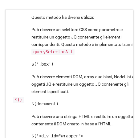
Questo metodo ha diversi utilizzi:
Può ricevere un selettore CSS come parametro e
restituire un oggetto JQ contenente gli elementi
corrispondenti. Questo metodo è implementato tramite
querySelectorAll
.
$('.box')
Può ricevere elementi DOM, array qualsiasi, NodeList o
oggetti JQ e restituire un oggetto JQ contenente gli
elementi specificati.
$()
$(document)
Può ricevere una stringa HTML e restituire un oggetto J
contenente il DOM creato in base all'HTML.
$('<div id="wrapper">
