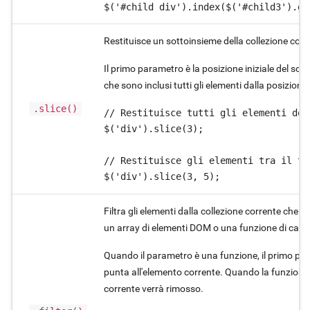
$('#child div').index($('#child3').ge
Restituisce un sottoinsieme della collezione corr
Il primo parametro è la posizione iniziale del so
che sono inclusi tutti gli elementi dalla posizione i
.slice()
// Restituisce tutti gli elementi dop
$('div').slice(3);

// Restituisce gli elementi tra il te
$('div').slice(3, 5);
Filtra gli elementi dalla collezione corrente che
un array di elementi DOM o una funzione di callb
Quando il parametro è una funzione, il primo para
punta all'elemento corrente. Quando la funzione 
corrente verrà rimosso.