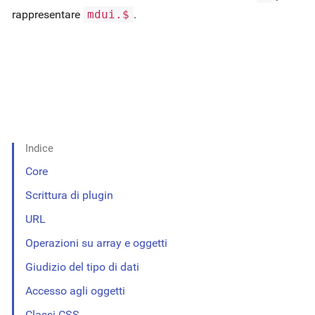
rappresentare
mdui.$
.
Indice
Core
Scrittura di plugin
URL
Operazioni su array e oggetti
Giudizio del tipo di dati
Accesso agli oggetti
Classi CSS