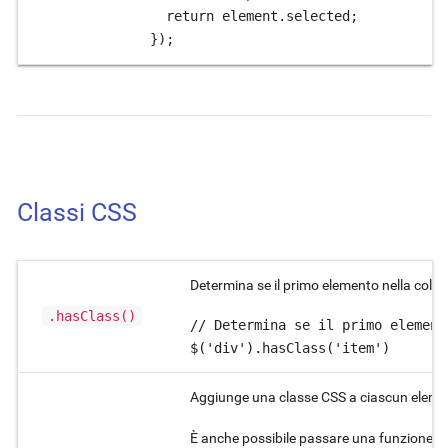
  return element.selected;

});
Classi CSS
Determina se il primo elemento nella colle
.hasClass()
// Determina se il primo element
$('div').hasClass('item')
Aggiunge una classe CSS a ciascun element
È anche possibile passare una funzione di 