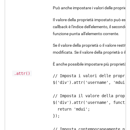
Può anche impostare i valori delle proprietà d
Il valore della proprietà impostato può esser
callback è l'indice dell'elemento, il secondo 
funzione punta all'elemento corrente.
Se il valore della proprietà o il valore restit
modificata. Se il valore della proprietà o il 
È anche possibile impostare più propriet
.attr()
// Imposta i valori delle proprie
$('div').attr('username', 'mdui');
// Imposta il valore della propri
$('div').attr('username', functio
  return 'mdui';

});

// Imposta contemporaneamente più