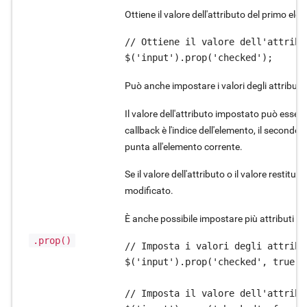
Ottiene il valore dell'attributo del primo ele
// Ottiene il valore dell'attribu
$('input').prop('checked');
Può anche impostare i valori degli attributi di
Il valore dell'attributo impostato può essere
callback è l'indice dell'elemento, il secondo 
punta all'elemento corrente.
Se il valore dell'attributo o il valore restitui
modificato.
È anche possibile impostare più attribut
.prop()
// Imposta i valori degli attribu
$('input').prop('checked', true);

// Imposta il valore dell'attribu