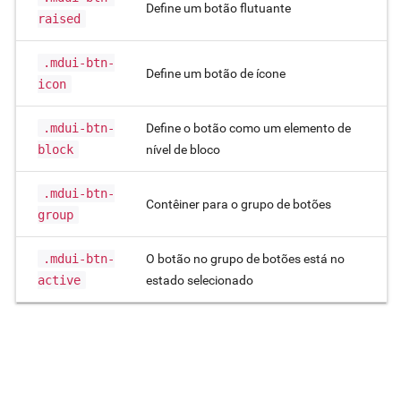
Define um botão flutuante
raised
.mdui-btn-
Define um botão de ícone
icon
.mdui-btn-
Define o botão como um elemento de
block
nível de bloco
.mdui-btn-
Contêiner para o grupo de botões
group
.mdui-btn-
O botão no grupo de botões está no
active
estado selecionado