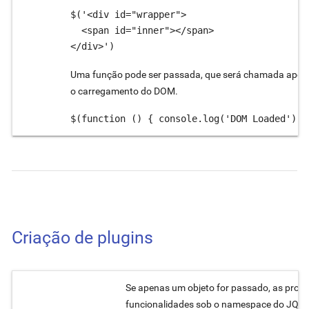
$('<div id="wrapper">

  <span id="inner"></span>

</div>')
Uma função pode ser passada, que será chamada após
o carregamento do DOM.
$(function () { console.log('DOM Loaded') }
Criação de plugins
Se apenas um objeto for passado, as propr
funcionalidades sob o namespace do JQ.