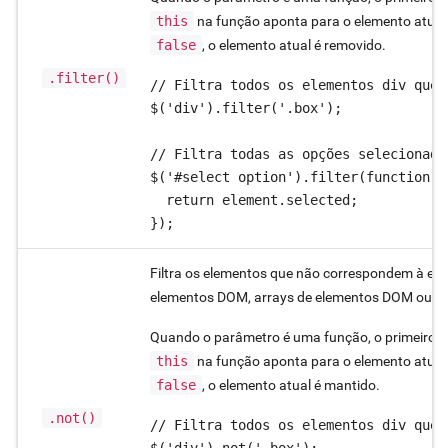
this
na função aponta para o elemento atual
false
, o elemento atual é removido.
.filter()
// Filtra todos os elementos div que c
$('div').filter('.box');

// Filtra todas as opções selecionadas
$('#select option').filter(function (
  return element.selected;

});
Filtra os elementos que não correspondem à exp
elementos DOM, arrays de elementos DOM ou fu
Quando o parâmetro é uma função, o primeiro pa
this
na função aponta para o elemento atual
false
, o elemento atual é mantido.
.not()
// Filtra todos os elementos div que 