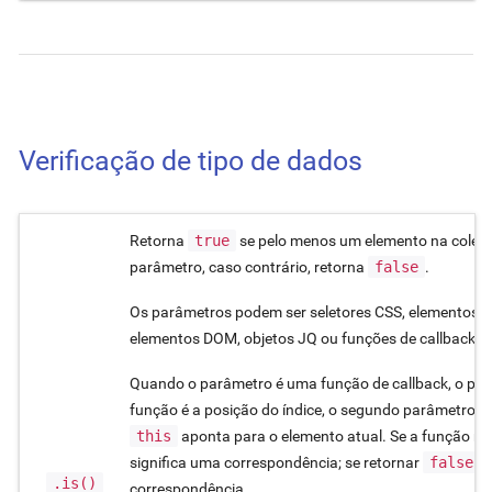
Verificação de tipo de dados
Retorna
true
se pelo menos um elemento na coleç
parâmetro, caso contrário, retorna
false
.
Os parâmetros podem ser seletores CSS, elementos 
elementos DOM, objetos JQ ou funções de callback.
Quando o parâmetro é uma função de callback, o pri
função é a posição do índice, o segundo parâmetro é 
this
aponta para o elemento atual. Se a função re
significa uma correspondência; se retornar
false
,
.is()
correspondência.