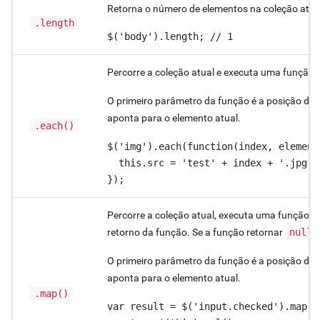
Retorna o número de elementos na coleção atua
.length
$('body').length; // 1
Percorre a coleção atual e executa uma função 
O primeiro parâmetro da função é a posição do 
aponta para o elemento atual.
.each()
$('img').each(function(index, element)
  this.src = 'test' + index + '.jpg';

});
Percorre a coleção atual, executa uma função p
retorno da função. Se a função retornar
null
O primeiro parâmetro da função é a posição do 
aponta para o elemento atual.
.map()
var result = $('input.checked').map(f