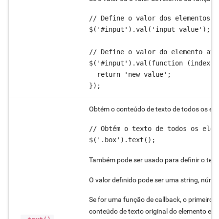
// Define o valor dos elementos se
$('#input').val('input value');

// Define o valor do elemento atr
$('#input').val(function (index, o
  return 'new value';

Obtém o conteúdo de texto de todos os ele
// Obtém o texto de todos os eleme
$('.box').text();
Também pode ser usado para definir o text
O valor definido pode ser uma string, núme
Se for uma função de callback, o primeiro 
conteúdo de texto original do elemento e o