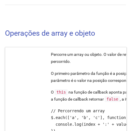
Operações de array e objeto
Percorre um array ou objeto. O valor de retor
percorrido.
O primeiro parâmetro da função é a posição 
parâmetro é o valor na posição corresponden
O
this
na função de callback aponta para 
a função de callback retornar
false
, a it
// Percorrendo um array

$.each(['a', 'b', 'c'], function (
  console.log(index + ':' + value);