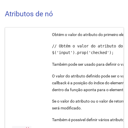
Atributos de nó
Obtém o valor do atributo do primeiro elem
// Obtém o valor do atributo do p
$('input').prop('checked');
Também pode ser usado para definir o valo
O valor do atributo definido pode ser o va
callback é a posição do índice do elemento,
dentro da função aponta para o elemento a
Se o valor do atributo ou o valor de retorn
será modificado.
Também é possível definir vários atributo