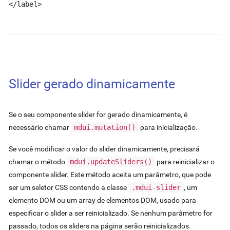
</label>
Slider gerado dinamicamente
Se o seu componente slider for gerado dinamicamente, é
necessário chamar
mdui.mutation()
para inicialização.
Se você modificar o valor do slider dinamicamente, precisará
chamar o método
mdui.updateSliders()
para reinicializar o
componente slider. Este método aceita um parâmetro, que pode
ser um seletor CSS contendo a classe
.mdui-slider
, um
elemento DOM ou um array de elementos DOM, usado para
especificar o slider a ser reinicializado. Se nenhum parâmetro for
passado, todos os sliders na página serão reinicializados.