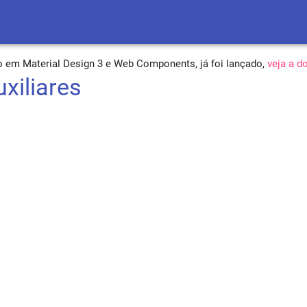
o em Material Design 3 e Web Components, já foi lançado,
veja a 
xiliares