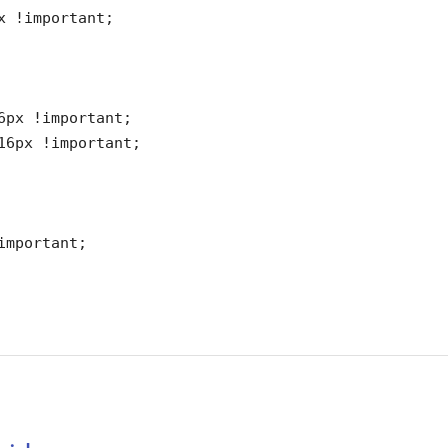
x !important;

6px !important;

16px !important;

important;
