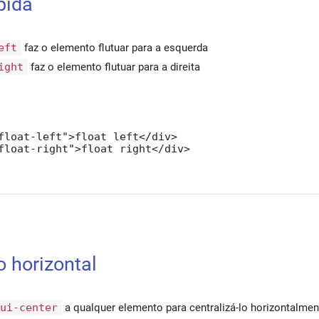
pida
eft
faz o elemento flutuar para a esquerda
ight
faz o elemento flutuar para a direita
float-left">float left</div>

float-right">float right</div>
o horizontal
dui-center
a qualquer elemento para centralizá-lo horizontalmen