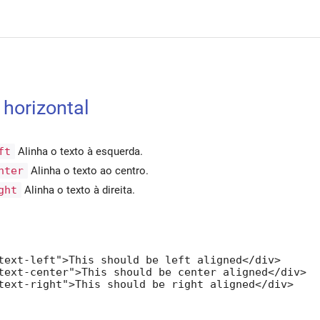
horizontal
ft
Alinha o texto à esquerda.
nter
Alinha o texto ao centro.
ght
Alinha o texto à direita.
text-left">This should be left aligned</div>

text-center">This should be center aligned</div>

text-right">This should be right aligned</div>