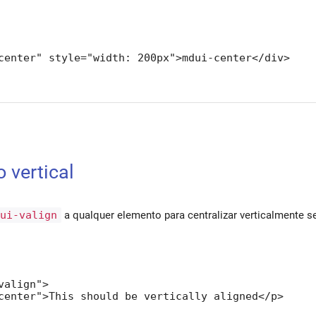
center" style="width: 200px">mdui-center</div>
 vertical
dui-valign
a qualquer elemento para centralizar verticalmente s
align">

center">This should be vertically aligned</p>
