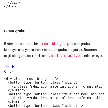
  </div>

</div>
Buton grubu
Birden fazla butonu bir
.mdui-btn-group
buton grubu
kapsayıcısına yerleştirerek bir buton grubu oluşturun. Butonun
seçili olduğunu belirtmek için
.mdui-btn-active
sınıfını ekleyin.
code
play_arrow
Örnek
<div class="mdui-btn-group">

  <button type="button" class="mdui-btn">

    <i class="mdui-icon material-icons">format_align_l
  </button>

  <button type="button" class="mdui-btn mdui-btn-activ
    <i class="mdui-icon material-icons">format_align_c
  </button>

  <button type="button" class="mdui-btn">
