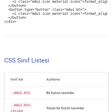
    <i class="mdui-icon material-icons">format_align_r
  </button>

  <button type="button" class="mdui-btn">

    <i class="mdui-icon material-icons">format_align_j
  </button>

</div>
CSS Sınıf Listesi
Sınıf Adı
Açıklama
.mdui-btn
Bir buton tanımlar
.mdui-btn-
Yüzen bir buton tanımlar
raised