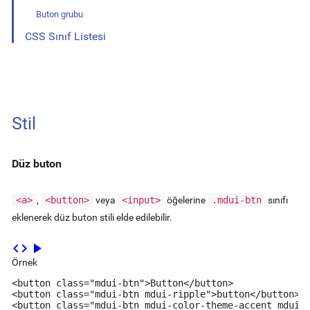
Buton grubu
CSS Sınıf Listesi
Stil
Düz buton
<a>
,
<button>
veya
<input>
öğelerine
.mdui-btn
sınıfı
eklenerek düz buton stili elde edilebilir.
code
play_arrow
Örnek
<button class="mdui-btn">Button</button>

<button class="mdui-btn mdui-ripple">button</button>

<button class="mdui-btn mdui-color-theme-accent mdui-