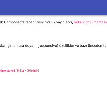
eb Components tabanlı yeni mdui 2 yayınlandı,
mdui 2 dokümantasy
lar için onlara duyarlı (responsive) özellikler ve bazı önceden ta
nergeleri: Stiller - Görüntü