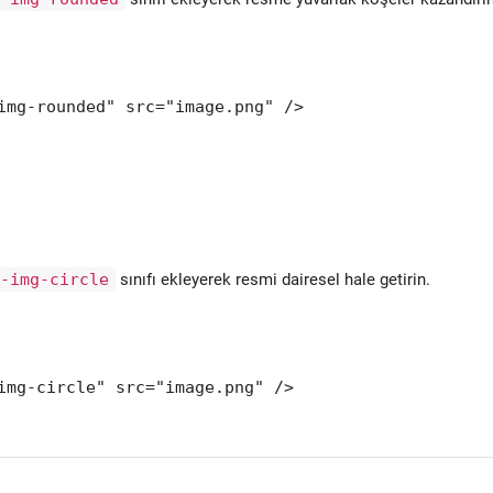
img-rounded" src="image.png" />
i-img-circle
sınıfı ekleyerek resmi dairesel hale getirin.
img-circle" src="image.png" />