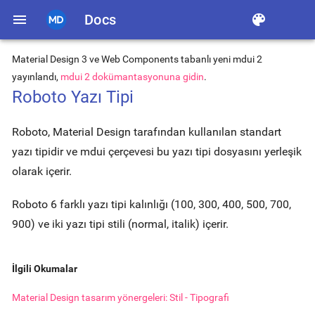
menu
Docs
color_lens
Material Design 3 ve Web Components tabanlı yeni mdui 2
yayınlandı,
mdui 2 dokümantasyonuna gidin
.
Roboto Yazı Tipi
Roboto, Material Design tarafından kullanılan standart
yazı tipidir ve mdui çerçevesi bu yazı tipi dosyasını yerleşik
olarak içerir.
Roboto 6 farklı yazı tipi kalınlığı (100, 300, 400, 500, 700,
900) ve iki yazı tipi stili (normal, italik) içerir.
İlgili Okumalar
Material Design tasarım yönergeleri: Stil - Tipografi