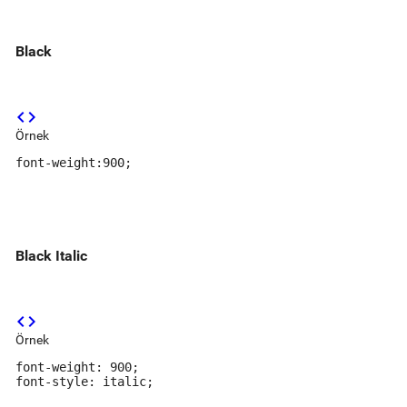
Black
code
Örnek
font-weight:900;
Black Italic
code
Örnek
font-weight: 900;

font-style: italic;