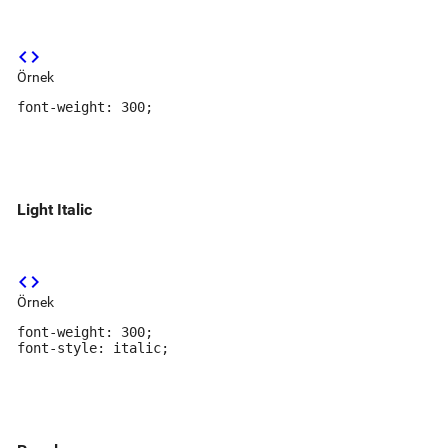
code
Örnek
font-weight: 300;
Light Italic
code
Örnek
font-weight: 300;

font-style: italic;