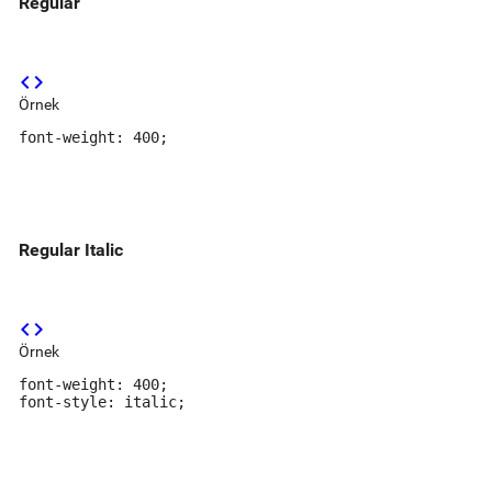
Regular
code
Örnek
font-weight: 400;
Regular Italic
code
Örnek
font-weight: 400;

font-style: italic;