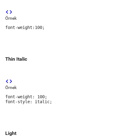
code
Örnek
font-weight:100;
Thin Italic
code
Örnek
font-weight: 100;

font-style: italic;
Light