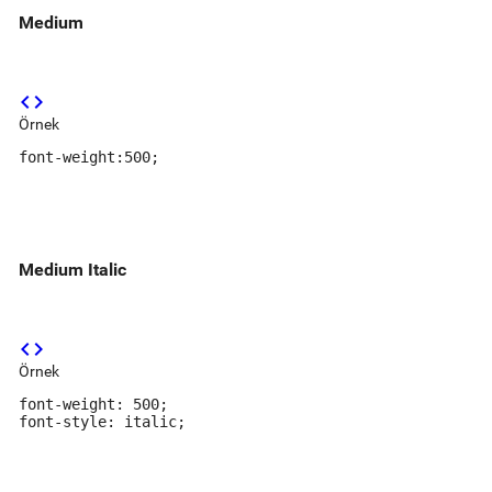
Medium
code
Örnek
font-weight:500;
Medium Italic
code
Örnek
font-weight: 500;

font-style: italic;