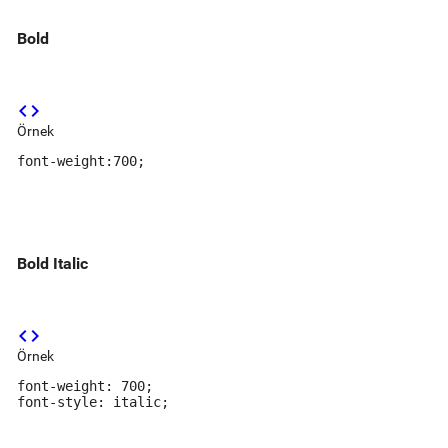
Bold
code
Örnek
font-weight:700;
Bold Italic
code
Örnek
font-weight: 700;

font-style: italic;