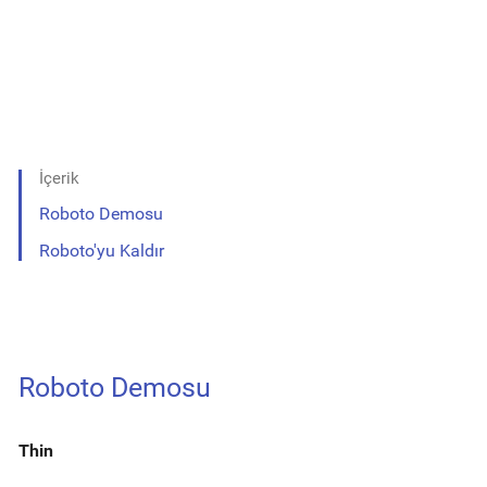
İçerik
Roboto Demosu
Roboto'yu Kaldır
Roboto Demosu
Thin