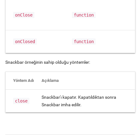
onClose
function
onClosed
function
Snackbar örneğinin sahip olduğu yöntemler:
Yöntem Adı
Açıklama
Snackbar'ı kapatır. Kapatıldıktan sonra
close
Snackbar imha edilir.