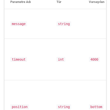
Parametre Adı
Tür
Varsayılan
message
string
timeout
int
4000
position
string
bottom