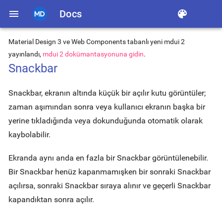
menu
Docs
color_lens
Material Design 3 ve Web Components tabanlı yeni mdui 2
yayınlandı,
mdui 2 dokümantasyonuna gidin
.
Snackbar
Snackbar, ekranın altında küçük bir açılır kutu görüntüler;
zaman aşımından sonra veya kullanıcı ekranın başka bir
yerine tıkladığında veya dokunduğunda otomatik olarak
kaybolabilir.
Ekranda aynı anda en fazla bir Snackbar görüntülenebilir.
Bir Snackbar henüz kapanmamışken bir sonraki Snackbar
açılırsa, sonraki Snackbar sıraya alınır ve geçerli Snackbar
kapandıktan sonra açılır.