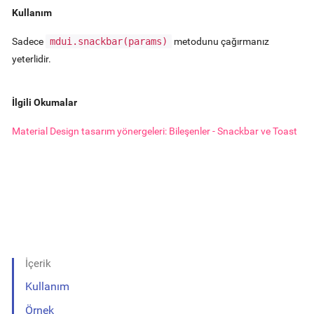
Kullanım
Sadece
mdui.snackbar(params)
metodunu çağırmanız
yeterlidir.
İlgili Okumalar
Material Design tasarım yönergeleri: Bileşenler - Snackbar ve Toast
İçerik
Kullanım
Örnek