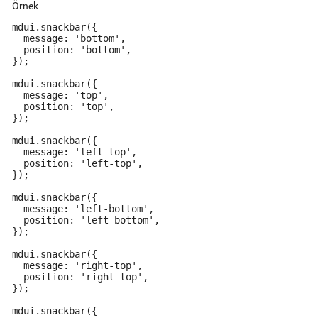
Örnek
mdui.snackbar({

  message: 'bottom',

  position: 'bottom',

});

mdui.snackbar({

  message: 'top',

  position: 'top',

});

mdui.snackbar({

  message: 'left-top',

  position: 'left-top',

});

mdui.snackbar({

  message: 'left-bottom',

  position: 'left-bottom',

});

mdui.snackbar({

  message: 'right-top',

  position: 'right-top',

});

mdui.snackbar({
