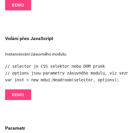
DEMO
Volání přes JavaScript
Instanciování zásuvného modulu:
// selector je CSS selektor nebo DOM prvek

// options jsou parametry zásuvného modulu, viz seznam
var inst = new mdui.Headroom(selector, options);
DEMO
Parametr