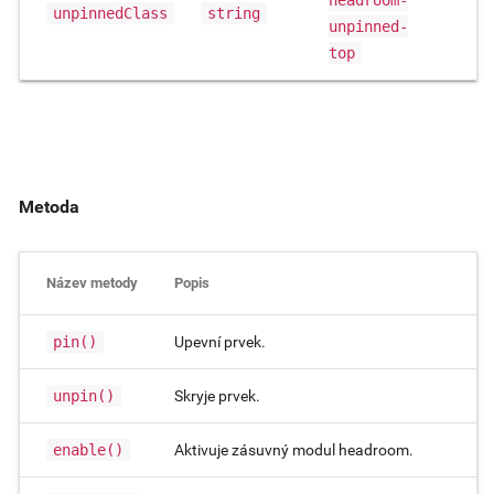
unpinnedClass
string
unpinned-
top
Metoda
Název metody
Popis
pin()
Upevní prvek.
unpin()
Skryje prvek.
enable()
Aktivuje zásuvný modul headroom.