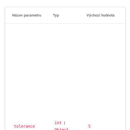
Název parametru
Typ
Výchozí hodnota
int
|
tolerance
5
Object