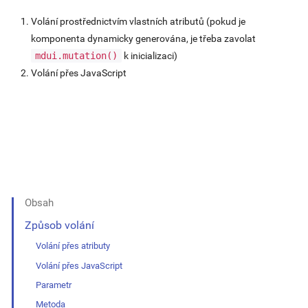
Volání prostřednictvím vlastních atributů (pokud je
komponenta dynamicky generována, je třeba zavolat
mdui.mutation()
k inicializaci)
Volání přes JavaScript
Obsah
Způsob volání
Volání přes atributy
Volání přes JavaScript
Parametr
Metoda