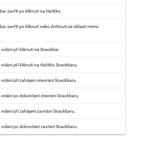
r zavřít po kliknutí na tlačítko.
ar zavřít po kliknutí nebo dotknutí se oblasti mimo
olání při kliknutí na Snackbar.
olání při kliknutí na tlačítko Snackbaru.
volání při zahájení otevírání Snackbaru.
volání po dokončení otevření Snackbaru.
volání při zahájení zavírání Snackbaru.
volání po dokončení zavření Snackbaru.