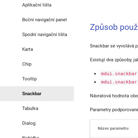
Aplikační lišta
Boční navigační panel
Způsob použi
Spodní navigační lišta
Snackbar se vyvolává p
Karta
Existují dva způsoby, j
Chip
mdui.snackbar
Tooltip
mdui.snackbar
Snackbar
Návratová hodnota obo
Tabulka
Parametry podporovan
Dialog
Název parametru
Nabídka