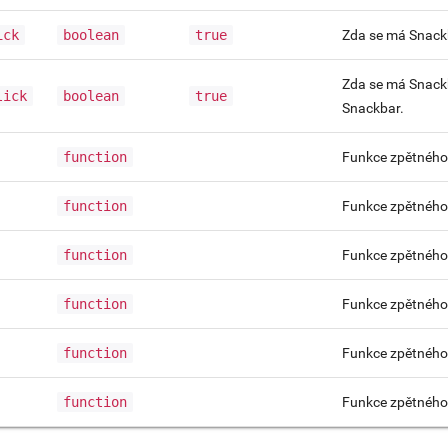
ick
boolean
true
Zda se má Snackba
Zda se má Snackb
lick
boolean
true
Snackbar.
function
Funkce zpětného v
function
Funkce zpětného v
function
Funkce zpětného 
function
Funkce zpětného 
function
Funkce zpětného 
function
Funkce zpětného 