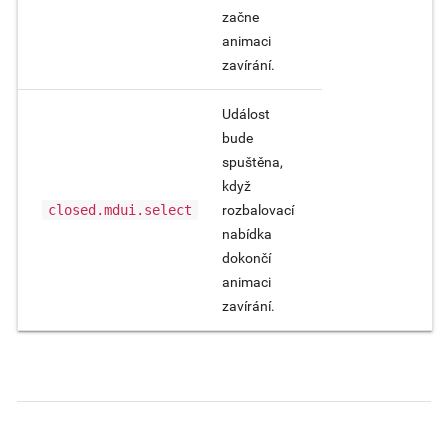
začne
animaci
zavírání.
Událost
bude
spuštěna,
když
closed.mdui.select
rozbalovací
nabídka
dokončí
animaci
zavírání.