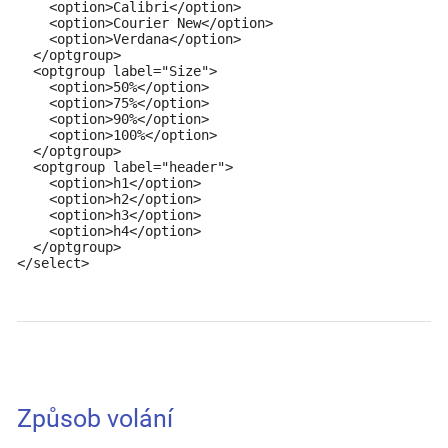
    <option>Calibri</option>

    <option>Courier New</option>

    <option>Verdana</option>

  </optgroup>

  <optgroup label="Size">

    <option>50%</option>

    <option>75%</option>

    <option>90%</option>

    <option>100%</option>

  </optgroup>

  <optgroup label="header">

    <option>h1</option>

    <option>h2</option>

    <option>h3</option>

    <option>h4</option>

  </optgroup>

</select>
Způsob volání