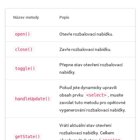
Název metody
Popis
open()
Otevře rozbalovací nabídku.
close()
Zavře rozbalovací nabídku.
Přepne stav otevření rozbalovací
toggle()
nabídky.
Pokud jste dynamicky upravili
obsah prvku
<select>
, musíte
handleUpdate()
zavolat tuto metodu pro opětovné
vygenerování rozbalovací nabídky.
Vrátí aktuální stav otevření
rozbalovací nabídky. Celkem
getState()