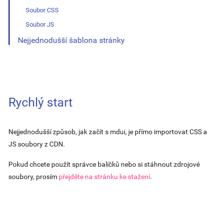
Soubor CSS
Soubor JS
Nejjednodušší šablona stránky
Rychlý start
Nejjednodušší způsob, jak začít s mdui, je přímo importovat CSS a
JS soubory z CDN.
Pokud chcete použít správce balíčků nebo si stáhnout zdrojové
soubory, prosím
přejděte na stránku ke stažení
.