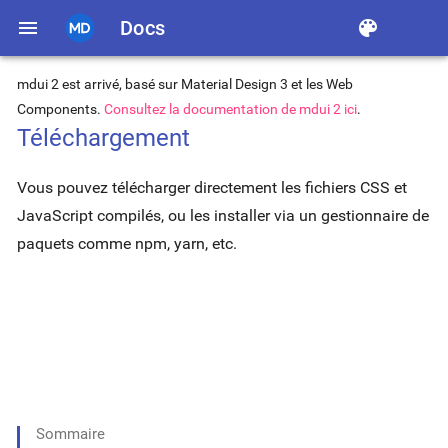
menu
Docs
color_lens
mdui 2 est arrivé, basé sur Material Design 3 et les Web
Components.
Consultez la documentation de mdui 2 ici
.
Téléchargement
Vous pouvez télécharger directement les fichiers CSS et
JavaScript compilés, ou les installer via un gestionnaire de
paquets comme npm, yarn, etc.
Sommaire