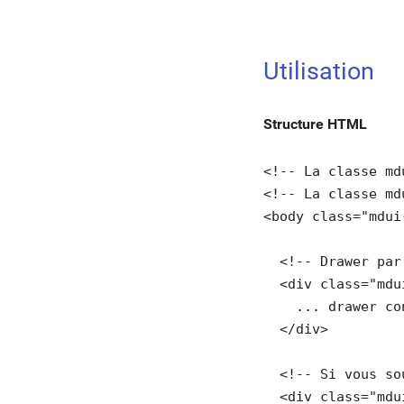
Utilisation
Structure HTML
<!-- La classe md
<!-- La classe md
<body class="mdui
  <!-- Drawer par
  <div class="mdu
    ... drawer co
  </div>

  <!-- Si vous so
  <div class="mdu