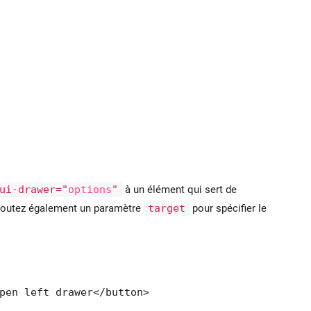
ui-drawer="
options
"
à un élément qui sert de
, ajoutez également un paramètre
target
pour spécifier le
pen left drawer</button>
