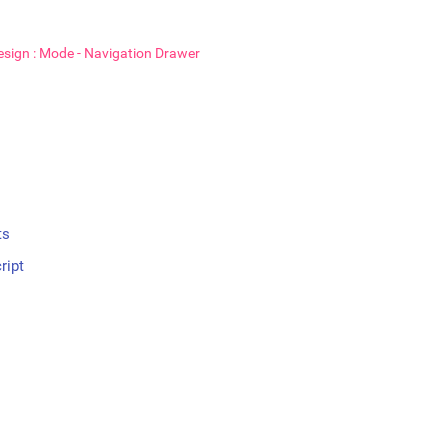
Design : Mode - Navigation Drawer
ts
ript