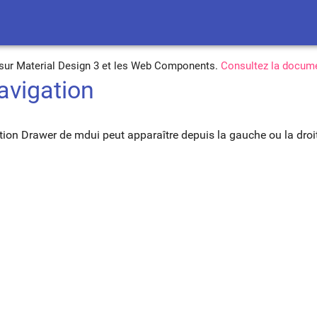
é sur Material Design 3 et les Web Components.
Consultez la docume
navigation
on Drawer de mdui peut apparaître depuis la gauche ou la droite