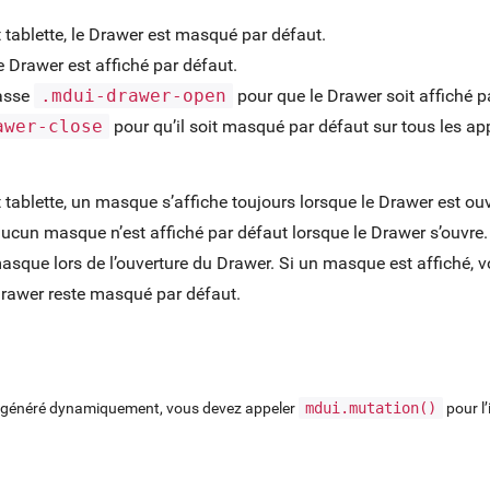
 tablette, le Drawer est masqué par défaut.
e Drawer est affiché par défaut.
lasse
.mdui-drawer-open
pour que le Drawer soit affiché pa
awer-close
pour qu’il soit masqué par défaut sur tous les app
 tablette, un masque s’affiche toujours lorsque le Drawer est ouv
aucun masque n’est affiché par défaut lorsque le Drawer s’ouvre
asque lors de l’ouverture du Drawer. Si un masque est affiché, v
Drawer reste masqué par défaut.
t généré dynamiquement, vous devez appeler
mdui.mutation()
pour l’i