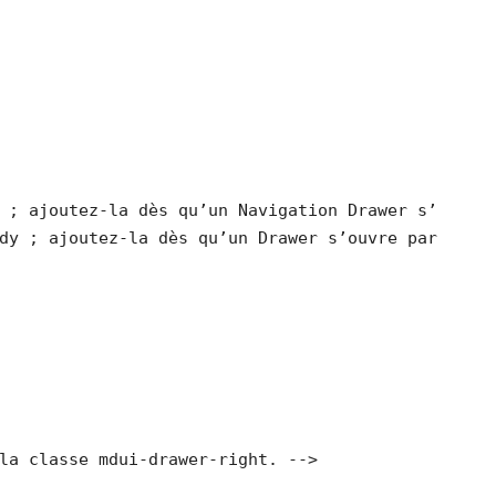
 ; ajoutez-la dès qu’un Navigation Drawer s’ouvre 
dy ; ajoutez-la dès qu’un Drawer s’ouvre par défau
la classe mdui-drawer-right. -->
