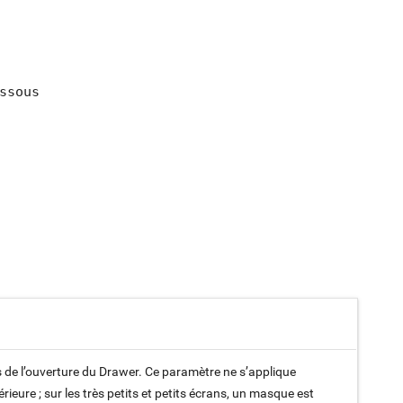
sous

rs de l’ouverture du Drawer. Ce paramètre ne s’applique
ieure ; sur les très petits et petits écrans, un masque est