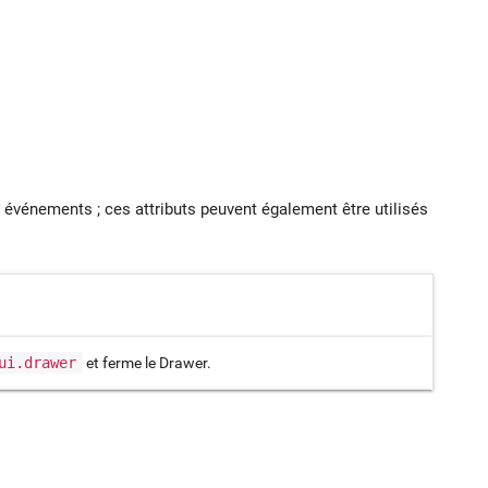
 événements ; ces attributs peuvent également être utilisés
ui.drawer
et ferme le Drawer.