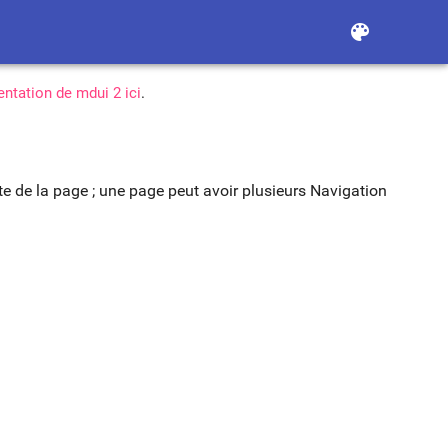
color_lens
ntation de mdui 2 ici
.
 de la page ; une page peut avoir plusieurs Navigation