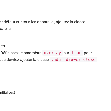
r défaut sur tous les appareils ; ajoutez la classe
areils.
ert.
. Définissez le paramètre
overlay
sur
true
pour
ous devriez ajouter la classe
.mdui-drawer-close
nitialiser.)