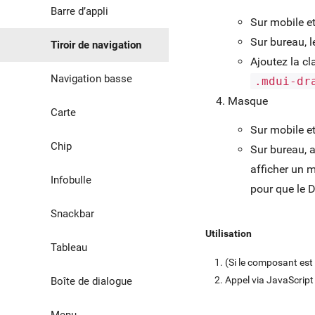
Barre d’appli
Sur mobile et
Sur bureau, l
Tiroir de navigation
Ajoutez la c
Navigation basse
.mdui-dr
Masque
Carte
Sur mobile et
Chip
Sur bureau, 
afficher un m
Infobulle
pour que le 
Snackbar
Utilisation
Tableau
(Si le composant es
Appel via JavaScript
Boîte de dialogue
Menu