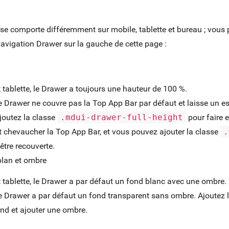
se comporte différemment sur mobile, tablette et bureau ; vous 
vigation Drawer sur la gauche de cette page :
 tablette, le Drawer a toujours une hauteur de 100 %.
le Drawer ne couvre pas la Top App Bar par défaut et laisse un e
joutez la classe
.mdui-drawer-full-height
pour faire 
ut chevaucher la Top App Bar, et vous pouvez ajouter la classe
.
être recouverte.
-plan et ombre
 tablette, le Drawer a par défaut un fond blanc avec une ombre.
le Drawer a par défaut un fond transparent sans ombre. Ajoutez 
ond et ajouter une ombre.