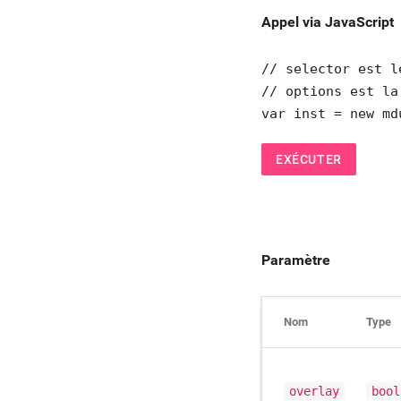
Appel via JavaScript
// selector est l
// options est la
var inst = new md
EXÉCUTER
Paramètre
Nom
Type
overlay
bool