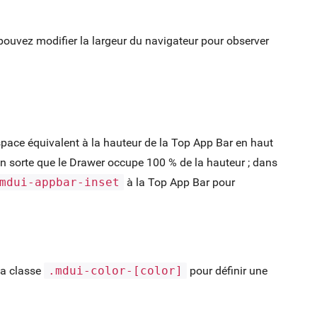
pouvez modifier la largeur du navigateur pour observer
space équivalent à la hauteur de la Top App Bar en haut
en sorte que le Drawer occupe 100 % de la hauteur ; dans
mdui-appbar-inset
à la Top App Bar pour
la classe
.mdui-color-[color]
pour définir une