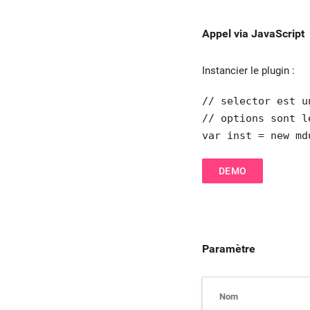
Progression
Appel via JavaScript
Instancier le plugin :
// selector est u
// options sont l
var inst = new md
DEMO
Paramètre
Nom