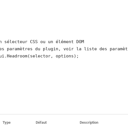
n sélecteur CSS ou un élément DOM

es paramètres du plugin, voir la liste des paramèt
ui.Headroom(selector, options);
Type
Défaut
Description