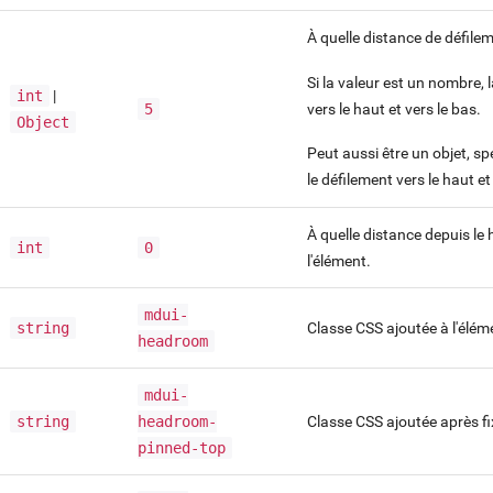
À quelle distance de défilem
Si la valeur est un nombre,
int
|
vers le haut et vers le bas.
5
Object
Peut aussi être un objet, s
le défilement vers le haut e
À quelle distance depuis le
int
0
l'élément.
mdui-
string
Classe CSS ajoutée à l'élémen
headroom
mdui-
string
headroom-
Classe CSS ajoutée après fi
pinned-top