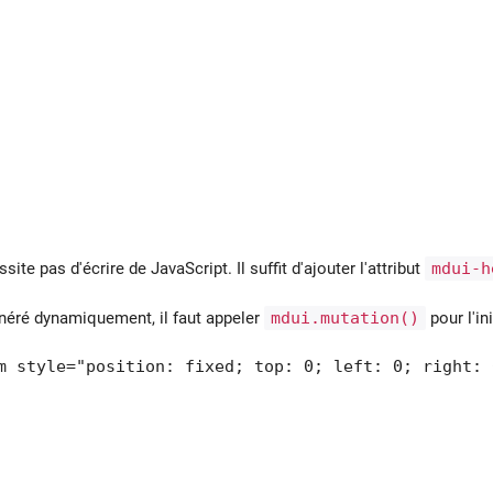
te pas d'écrire de JavaScript. Il suffit d'ajouter l'attribut
mdui-h
néré dynamiquement, il faut appeler
mdui.mutation()
pour l'ini
m style="position: fixed; top: 0; left: 0; right: 