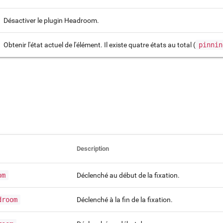
Désactiver le plugin Headroom.
Obtenir l'état actuel de l'élément. Il existe quatre états au total (
pinnin
Description
om
Déclenché au début de la fixation.
droom
Déclenché à la fin de la fixation.