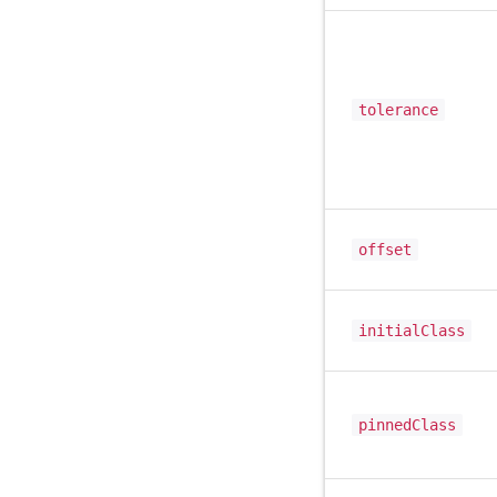
tolerance
offset
initialClass
pinnedClass