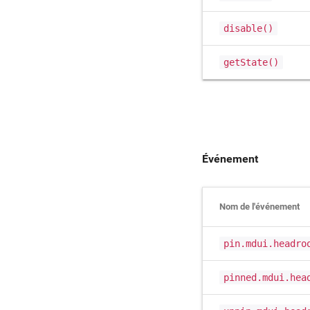
disable()
getState()
Événement
Nom de l'événement
pin.mdui.headro
pinned.mdui.hea