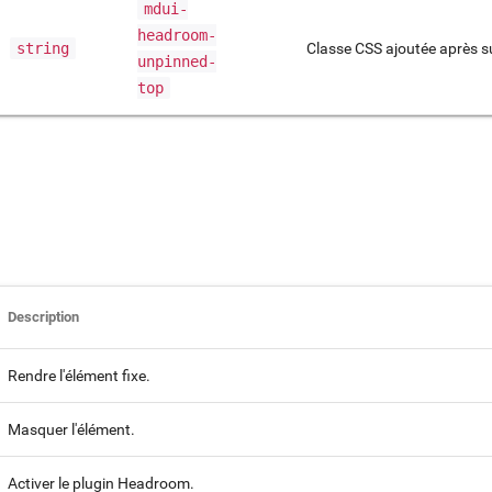
mdui-
headroom-
string
Classe CSS ajoutée après su
unpinned-
top
Description
Rendre l'élément fixe.
Masquer l'élément.
Activer le plugin Headroom.