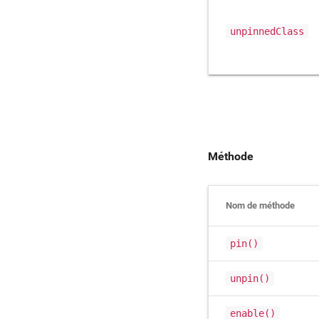
unpinnedClass
Méthode
Nom de méthode
pin()
unpin()
enable()