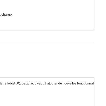
t chargé.
dans l’objet JQ, ce qui équivaut à ajouter de nouvelles fonctionnalités