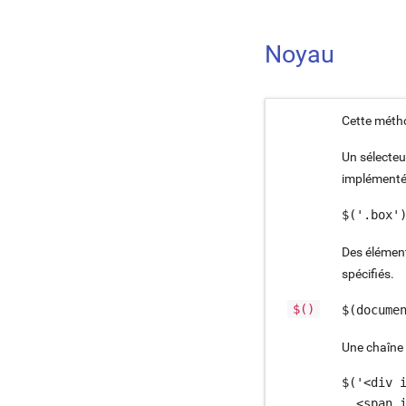
Chip
Noyau
Infobulle
Cette métho
Snackbar
Un sélecteu
Tableau
implémenté
$('.box'
Boîte de dialogue
Des élément
Menu
spécifiés.
Progression
$()
$(docume
Une chaîne
$('<div i
  <span i