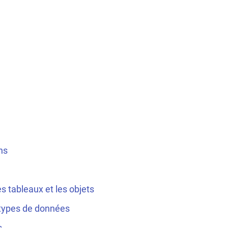
ns
es tableaux et les objets
 types de données
s