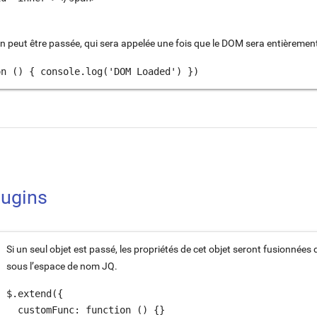
n peut être passée, qui sera appelée une fois que le DOM sera entièremen
on () { console.log('DOM Loaded') })
lugins
Si un seul objet est passé, les propriétés de cet objet seront fusionnées 
sous l’espace de nom JQ.
$.extend({

  customFunc: function () {}
