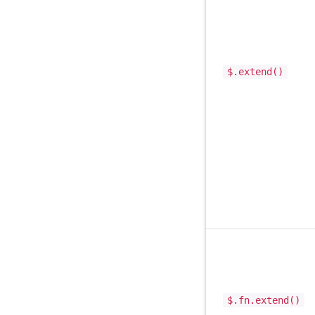
$.extend()
$.fn.extend()