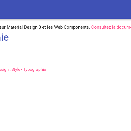
é sur Material Design 3 et les Web Components.
Consultez la docume
ie
esign : Style - Typographie