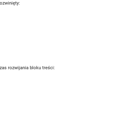
ozwinięty:
as rozwijania bloku treści: