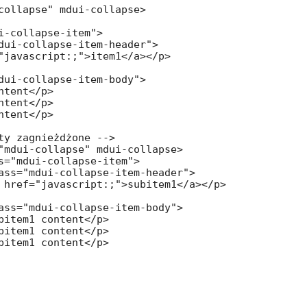
collapse" mdui-collapse>

i-collapse-item">

dui-collapse-item-header">

"javascript:;">item1</a></p>

dui-collapse-item-body">

ntent</p>

ntent</p>

ntent</p>

ty zagnieżdżone -->

"mdui-collapse" mdui-collapse>

s="mdui-collapse-item">

ass="mdui-collapse-item-header">

 href="javascript:;">subitem1</a></p>

ass="mdui-collapse-item-body">

bitem1 content</p>

bitem1 content</p>

bitem1 content</p>
