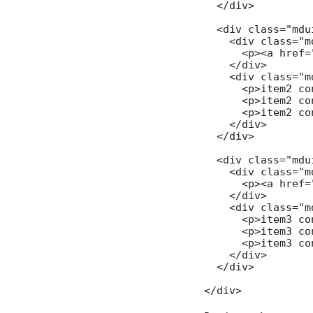
  </div>

  <div class="mdu
    <div class="m
      <p><a href=
    </div>

    <div class="m
      <p>item2 co
      <p>item2 co
      <p>item2 co
    </div>

  </div>

  <div class="mdu
    <div class="m
      <p><a href=
    </div>

    <div class="m
      <p>item3 co
      <p>item3 co
      <p>item3 co
    </div>

  </div>

</div>