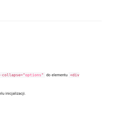
-collapse="
options
"
do elementu
<div
lu inicjalizacji.