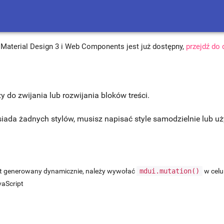
Material Design 3 i Web Components jest już dostępny,
przejdź do
y do zwijania lub rozwijania bloków treści.
iada żadnych stylów, musisz napisać style samodzielnie lub u
st generowany dynamicznie, należy wywołać
mdui.mutation()
w celu 
vaScript