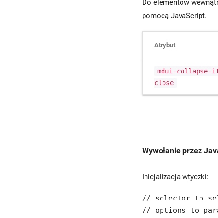
Do elementów wewnątrz
pomocą JavaScript.
Atrybut
mdui-collapse-i
close
Wywołanie przez Jav
Inicjalizacja wtyczki:
// selector to se
// options to par