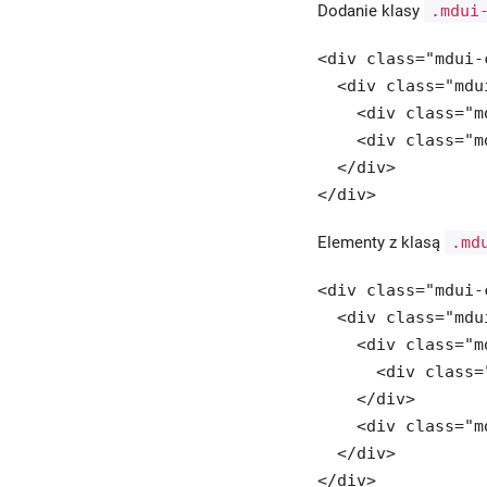
Dodanie klasy
.mdui
Wskaźnik postępu
<div class="mdui-
  <div class="mdu
    <div class="m
    <div class="m
  </div>

</div>
Elementy z klasą
.md
<div class="mdui-
  <div class="mdu
    <div class="m
      <div class=
    </div>

    <div class="m
  </div>

</div>