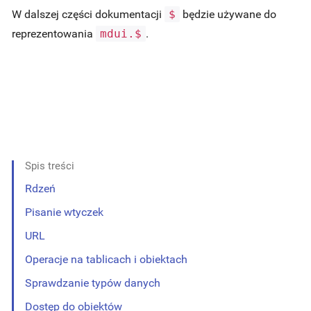
W dalszej części dokumentacji
$
będzie używane do
reprezentowania
mdui.$
.
Spis treści
Rdzeń
Pisanie wtyczek
URL
Operacje na tablicach i obiektach
Sprawdzanie typów danych
Dostęp do obiektów