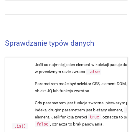
Sprawdzanie typów danych
Jeśli co najmniej jeden element w kolekcji pasuje do
w przeciwnym razie zwraca
false
.
Parametrem może być selektor CSS, element DOM, t
obiekt JQ lub funkcja zwrotna.
Gdy parametrem jest funkcja zwrotna, pierwszym par
indeks, drugim parametrem jest bieżący element,
th
element. Jeśli funkcja zwróci
true
, oznacza to paso
false
, oznacza to brak pasowania.
.is()