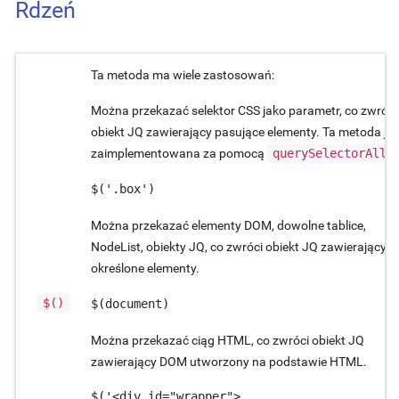
Rdzeń
Ta metoda ma wiele zastosowań:
Można przekazać selektor CSS jako parametr, co zwróci
obiekt JQ zawierający pasujące elementy. Ta metoda jes
zaimplementowana za pomocą
querySelectorAll
.
$('.box')
Można przekazać elementy DOM, dowolne tablice,
NodeList, obiekty JQ, co zwróci obiekt JQ zawierający
określone elementy.
$()
$(document)
Można przekazać ciąg HTML, co zwróci obiekt JQ
zawierający DOM utworzony na podstawie HTML.
$('<div id="wrapper">
