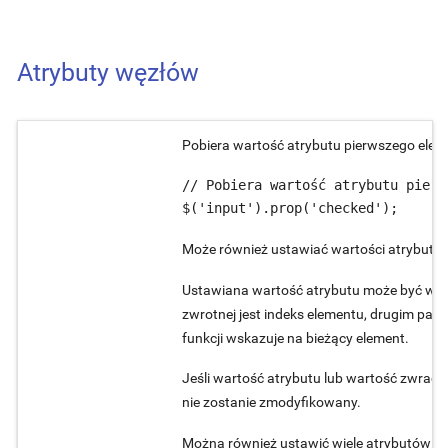
Atrybuty węzłów
Pobiera wartość atrybutu pierwszego eleme
// Pobiera wartość atrybutu pierw
$('input').prop('checked');
Może również ustawiać wartości atrybutów
Ustawiana wartość atrybutu może być war
zwrotnej jest indeks elementu, drugim par
funkcji wskazuje na bieżący element.
Jeśli wartość atrybutu lub wartość zwraca
nie zostanie zmodyfikowany.
Można również ustawić wiele atrybutów jed