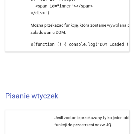
  <span id="inner"></span>

</div>')
Można przekazać funkcję, która zostanie wywołana po
załadowaniu DOM.
$(function () { console.log('DOM Loaded') }
Pisanie wtyczek
Jeśli zostanie przekazany tylko jeden obi
funkcji do przestrzeni nazw JQ.