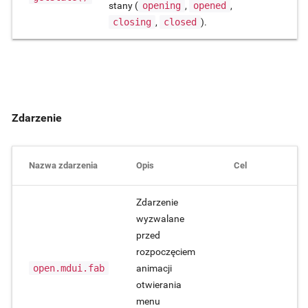
stany (
opening
,
opened
,
closing
,
closed
).
Zdarzenie
Nazwa zdarzenia
Opis
Cel
Zdarzenie
wyzwalane
przed
rozpoczęciem
open.mdui.fab
animacji
otwierania
menu