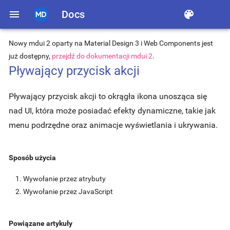
menu
Docs
color_lens
Nowy mdui 2 oparty na Material Design 3 i Web Components jest
już dostępny,
przejdź do dokumentacji mdui 2
.
Pływający przycisk akcji
Pływający przycisk akcji to okrągła ikona unosząca się
nad UI, która może posiadać efekty dynamiczne, takie jak
menu podrzędne oraz animacje wyświetlania i ukrywania.
Sposób użycia
Wywołanie przez atrybuty
Wywołanie przez JavaScript
Powiązane artykuły