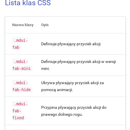
Lista klas CSS
Nazwa klasy
Opis
.mdui-
Definiuje pływający przycisk akcji.
fab
.mdui-
Definiuje pływający przycisk akcji w wersji
fab-mini
mini.
.mdui-
Ukrywa pływający przycisk akcji za
fab-hide
pomocą animacji.
.mdui-
Przypina pływający przycisk akcji do
fab-
prawego dolnego rogu.
fixed