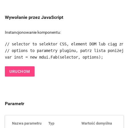
Wywołanie przez JavaScript
Instancjonowanie komponentu:
// selector to selektor CSS, element DOM lub ciąg znak
// options to parametry pluginu, patrz lista poniżej

var inst = new mdui.Fab(selector, options);
URUCHOM
Parametr
Nazwa parametru
Typ
Wartość domyślna