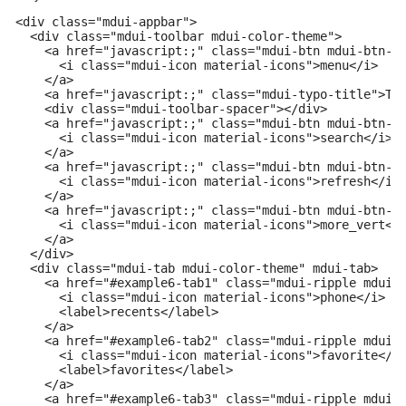
<div class="mdui-appbar">

  <div class="mdui-toolbar mdui-color-theme">

    <a href="javascript:;" class="mdui-btn mdui-btn-ic
      <i class="mdui-icon material-icons">menu</i>

    </a>

    <a href="javascript:;" class="mdui-typo-title">Tit
    <div class="mdui-toolbar-spacer"></div>

    <a href="javascript:;" class="mdui-btn mdui-btn-ic
      <i class="mdui-icon material-icons">search</i>

    </a>

    <a href="javascript:;" class="mdui-btn mdui-btn-ic
      <i class="mdui-icon material-icons">refresh</i>

    </a>

    <a href="javascript:;" class="mdui-btn mdui-btn-ic
      <i class="mdui-icon material-icons">more_vert</i
    </a>

  </div>

  <div class="mdui-tab mdui-color-theme" mdui-tab>

    <a href="#example6-tab1" class="mdui-ripple mdui-r
      <i class="mdui-icon material-icons">phone</i>

      <label>recents</label>

    </a>

    <a href="#example6-tab2" class="mdui-ripple mdui-r
      <i class="mdui-icon material-icons">favorite</i>
      <label>favorites</label>

    </a>

    <a href="#example6-tab3" class="mdui-ripple mdui-r