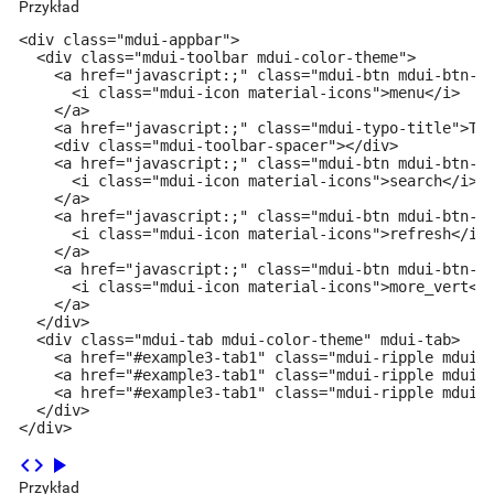
Przykład
<div class="mdui-appbar">

  <div class="mdui-toolbar mdui-color-theme">

    <a href="javascript:;" class="mdui-btn mdui-btn-ic
      <i class="mdui-icon material-icons">menu</i>

    </a>

    <a href="javascript:;" class="mdui-typo-title">Tit
    <div class="mdui-toolbar-spacer"></div>

    <a href="javascript:;" class="mdui-btn mdui-btn-ic
      <i class="mdui-icon material-icons">search</i>

    </a>

    <a href="javascript:;" class="mdui-btn mdui-btn-ic
      <i class="mdui-icon material-icons">refresh</i>

    </a>

    <a href="javascript:;" class="mdui-btn mdui-btn-ic
      <i class="mdui-icon material-icons">more_vert</i
    </a>

  </div>

  <div class="mdui-tab mdui-color-theme" mdui-tab>

    <a href="#example3-tab1" class="mdui-ripple mdui-r
    <a href="#example3-tab1" class="mdui-ripple mdui-r
    <a href="#example3-tab1" class="mdui-ripple mdui-r
  </div>

</div>
code
play_arrow
Przykład