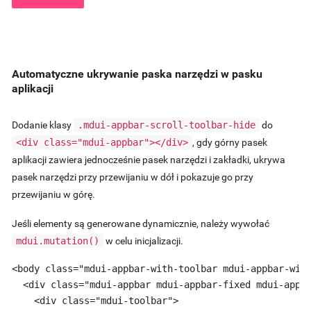
Automatyczne ukrywanie paska narzędzi w pasku
aplikacji
Dodanie klasy
.mdui-appbar-scroll-toolbar-hide
do
<div class="mdui-appbar"></div>
, gdy górny pasek
aplikacji zawiera jednocześnie pasek narzędzi i zakładki, ukrywa
pasek narzędzi przy przewijaniu w dół i pokazuje go przy
przewijaniu w górę.
Jeśli elementy są generowane dynamicznie, należy wywołać
mdui.mutation()
w celu inicjalizacji.
<body class="mdui-appbar-with-toolbar mdui-appbar-with
  <div class="mdui-appbar mdui-appbar-fixed mdui-appba
    <div class="mdui-toolbar">
