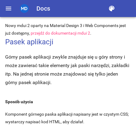
menu
Docs
color_lens
Nowy mdui 2 oparty na Material Design 3 i Web Components jest
już dostępny,
przejdź do dokumentacji mdui 2
.
Pasek aplikacji
Górny pasek aplikacji zwykle znajduje się u góry strony i
może zawierać takie elementy jak paski narzędzi, zakładki
itp. Na jednej stronie może znajdować się tylko jeden
górny pasek aplikacji.
Sposób użycia
Komponent górnego paska aplikacji napisany jest w czystym CSS;
wystarczy napisać kod HTML, aby działał.