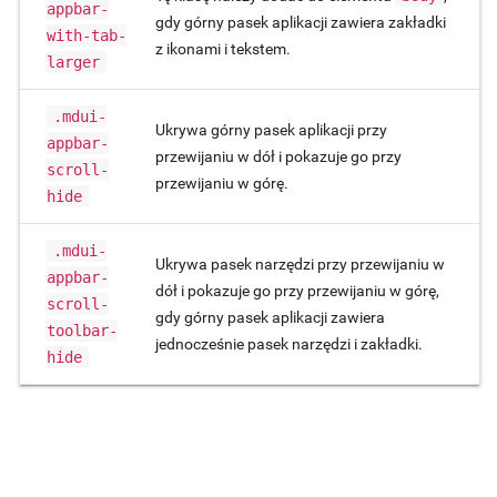
appbar-
gdy górny pasek aplikacji zawiera zakładki
with-tab-
z ikonami i tekstem.
larger
.mdui-
Ukrywa górny pasek aplikacji przy
appbar-
przewijaniu w dół i pokazuje go przy
scroll-
przewijaniu w górę.
hide
.mdui-
Ukrywa pasek narzędzi przy przewijaniu w
appbar-
dół i pokazuje go przy przewijaniu w górę,
scroll-
gdy górny pasek aplikacji zawiera
toolbar-
jednocześnie pasek narzędzi i zakładki.
hide