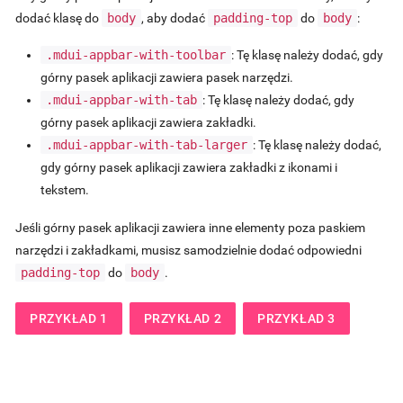
dodać klasę do
body
, aby dodać
padding-top
do
body
:
.mdui-appbar-with-toolbar
: Tę klasę należy dodać, gdy
górny pasek aplikacji zawiera pasek narzędzi.
.mdui-appbar-with-tab
: Tę klasę należy dodać, gdy
górny pasek aplikacji zawiera zakładki.
.mdui-appbar-with-tab-larger
: Tę klasę należy dodać,
gdy górny pasek aplikacji zawiera zakładki z ikonami i
tekstem.
Jeśli górny pasek aplikacji zawiera inne elementy poza paskiem
narzędzi i zakładkami, musisz samodzielnie dodać odpowiedni
padding-top
do
body
.
PRZYKŁAD 1
PRZYKŁAD 2
PRZYKŁAD 3