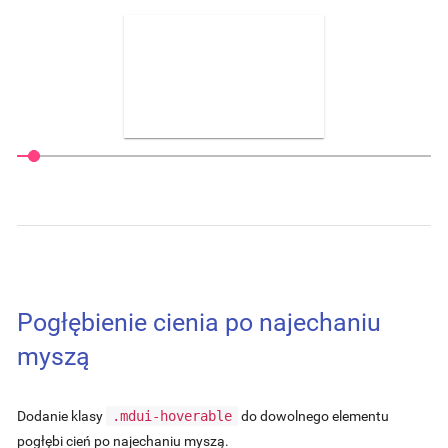
Pogłębienie cienia po najechaniu
myszą
Dodanie klasy
.mdui-hoverable
do dowolnego elementu
pogłębi cień po najechaniu myszą.