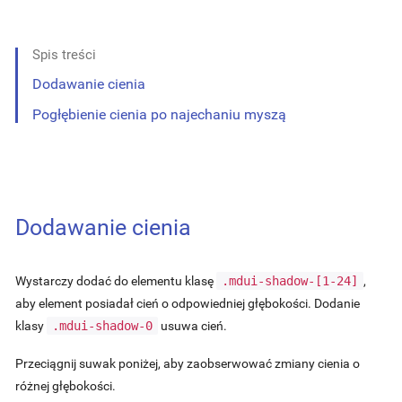
Spis treści
Dodawanie cienia
Pogłębienie cienia po najechaniu myszą
Dodawanie cienia
Wystarczy dodać do elementu klasę
.mdui-shadow-[1-24]
,
aby element posiadał cień o odpowiedniej głębokości. Dodanie
klasy
.mdui-shadow-0
usuwa cień.
Przeciągnij suwak poniżej, aby zaobserwować zmiany cienia o
różnej głębokości.