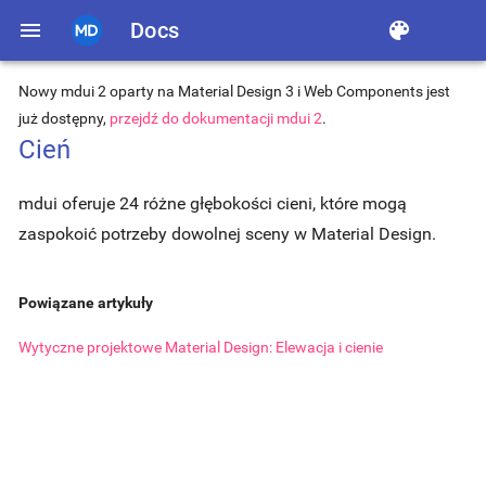
menu
Docs
color_lens
Nowy mdui 2 oparty na Material Design 3 i Web Components jest
już dostępny,
przejdź do dokumentacji mdui 2
.
Cień
mdui oferuje 24 różne głębokości cieni, które mogą
zaspokoić potrzeby dowolnej sceny w Material Design.
Powiązane artykuły
Wytyczne projektowe Material Design: Elewacja i cienie