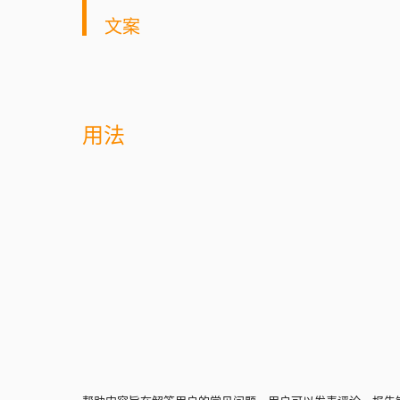
文案
用法