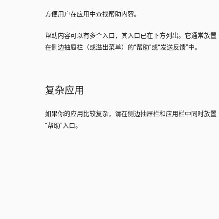
方便用户在应用中查找帮助内容。
帮助内容可以有多个入口，其入口已在下方列出。它通常放置
在侧边抽屉栏（或溢出菜单）的“帮助”或“发送反馈”中。
复杂应用
如果你的应用比较复杂，请在侧边抽屉栏和应用栏中同时放置
“帮助”入口。