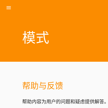
menu
模式
帮助与反馈
帮助内容为用户的问题和疑虑提供解答