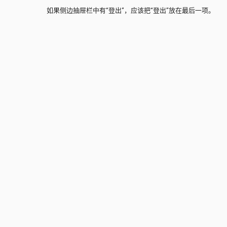
如果侧边抽屉栏中有“登出”，应该把“登出”放在最后一项。