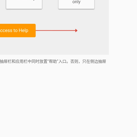
抽屉栏和应用栏中同时放置“帮助”入口。否则，只在侧边抽屉