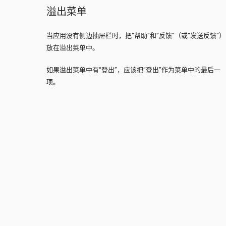
溢出菜单
当应用没有侧边抽屉栏时，把“帮助”和“反馈”（或“发送反馈”）
放在溢出菜单中。
如果溢出菜单中有“登出”，应该把“登出”作为菜单中的最后一
项。