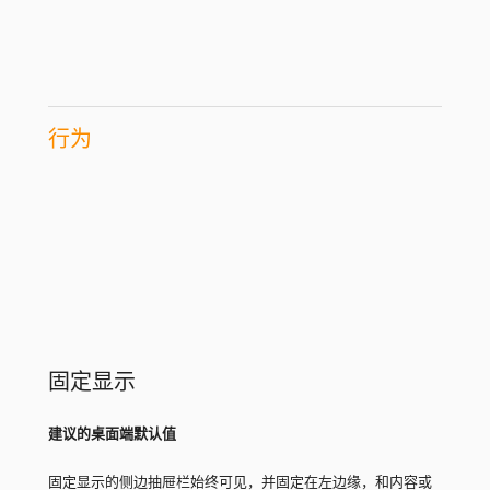
行为
固定显示
建议的桌面端默认值
固定显示的侧边抽屉栏始终可见，并固定在左边缘，和内容或