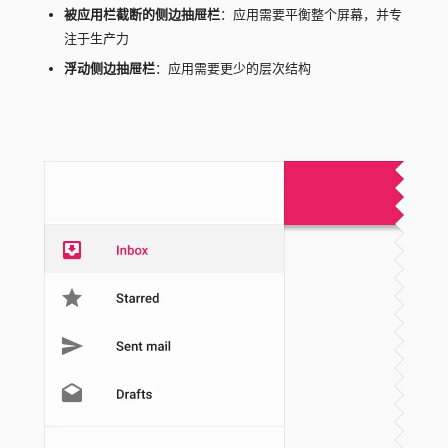
被应用栏截断的侧边抽屉栏
：应用需要平衡整个屏幕，并专
注于生产力
浮动侧边抽屉栏
：应用需要更少的层次结构