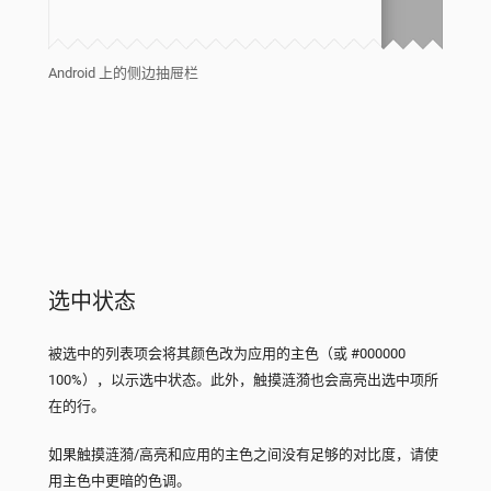
Android 上的侧边抽屉栏
选中状态
被选中的列表项会将其颜色改为应用的主色（或 #000000
100%），以示选中状态。此外，触摸涟漪也会高亮出选中项所
在的行。
如果触摸涟漪/高亮和应用的主色之间没有足够的对比度，请使
用主色中更暗的色调。