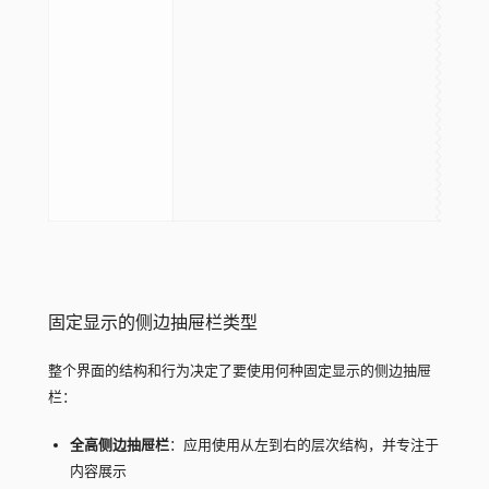
固定显示的侧边抽屉栏类型
整个界面的结构和行为决定了要使用何种固定显示的侧边抽屉
栏：
全高侧边抽屉栏
：应用使用从左到右的层次结构，并专注于
内容展示