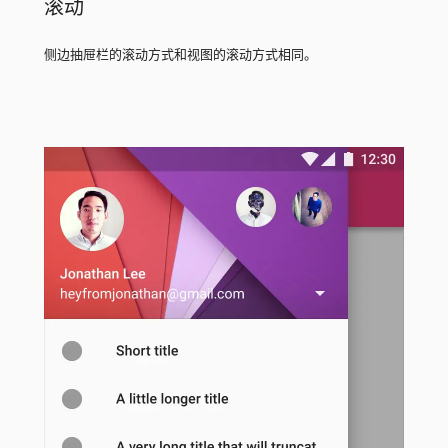
滚动
侧边抽屉栏的滚动方式和视图的滚动方式相同。