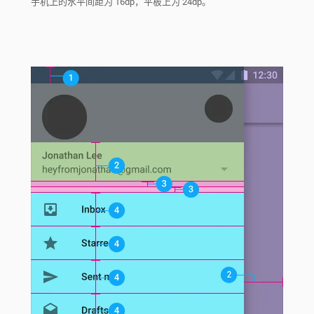
手机上的水平间距为 16dp，平板上为 24dp。