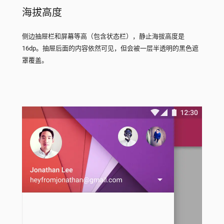
海拔高度
侧边抽屉栏和屏幕等高（包含状态栏），静止海拔高度是
16dp。抽屉后面的内容依然可见，但会被一层半透明的黑色遮
罩覆盖。