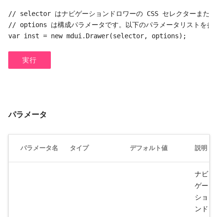
// selector はナビゲーションドロワーの CSS セレクターまたは 
// options は構成パラメータです。以下のパラメータリストを参
var inst = new mdui.Drawer(selector, options);
実行
パラメータ
パラメータ名
タイプ
デフォルト値
説明
ナビ
ゲー
ショ
ンド