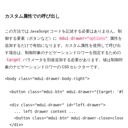
カスタム属性での呼び出し
この方法では JavaScript コードを記述する必要はありません。制
御する要素（ボタンなど）に
mdui-drawer="
options
"
属性を
追加するだけで有効になります。カスタム属性を使用して呼び出
す場合は、制御対象のナビゲーションドロワーを指定するための
target
パラメータを別途追加する必要があります。値は制御対
象のナビゲーションドロワーの CSS セレクターです。
<body class="mdui-drawer-body-right">

  <button class="mdui-btn" mdui-drawer="{target: '#lef
  <div class="mdui-drawer" id="left-drawer">

    ... left drawer content ...

    <button class="mdui-btn" mdui-drawer-close>close</
  </div>
