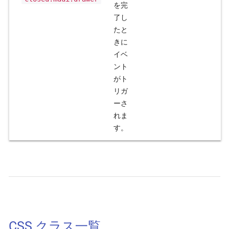
を完
了し
たと
きに
イベ
ント
がト
リガ
ーさ
れま
す。
CSS クラス一覧