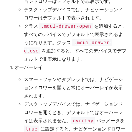
ョンドロワーはデフォルトで非表示です。
デスクトップデバイスでは、ナビゲーションド
ロワーはデフォルトで表示されます。
クラス
.mdui-drawer-open
を追加すると、
すべてのデバイスでデフォルトで表示されるよ
うになります。クラス
.mdui-drawer-
close
を追加すると、すべてのデバイスでデフ
ォルトで非表示になります。
オーバーレイ
スマートフォンやタブレットでは、ナビゲーシ
ョンドロワーを開くと常にオーバーレイが表示
されます。
デスクトップデバイスでは、ナビゲーションド
ロワーを開くとき、デフォルトではオーバーレ
イは表示されません。
overlay
パラメータを
true
に設定すると、ナビゲーションドロワー