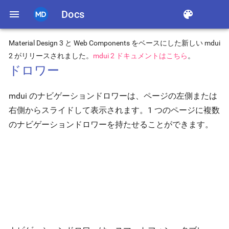
menu
Docs
color_lens
Material Design 3 と Web Components をベースにした新しい mdui
2 がリリースされました。
mdui 2 ドキュメントはこちら
。
ドロワー
mdui のナビゲーションドロワーは、ページの左側または
右側からスライドして表示されます。1 つのページに複数
のナビゲーションドロワーを持たせることができます。