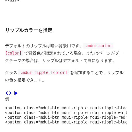
リップルカラーを指定
デフォルトのリップルは暗い背景用です。
.mdui-color-
[color]
で背景色が指定されている場合、またはページがダー
クテーマの場合は、リップルはデフォルトで白になります。
クラス
.mdui-ripple-[color]
を追加することで、リップル
の色を指定できます。
code
play_arrow
例
<button class="mdui-btn mdui-ripple mdui-ripple-black 
<button class="mdui-btn mdui-ripple mdui-ripple-white 
<button class="mdui-btn mdui-ripple mdui-ripple-red">r
<button class="mdui-btn mdui-ripple mdui-ripple-blue"