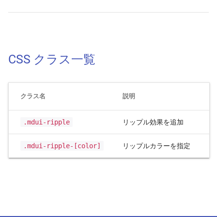
CSS クラス一覧
クラス名
説明
.mdui-ripple
リップル効果を追加
.mdui-ripple-
[color]
リップルカラーを指定