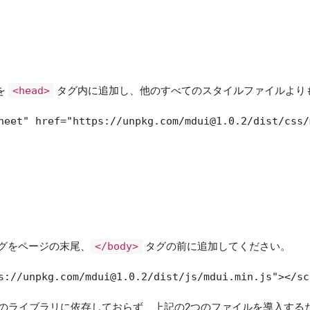
を
<head>
タグ内に追加し、他のすべてのスタイルファイルより
heet" href="https://unpkg.com/
mdui@1.0.2
/dist/css/
グをページの末尾、
</body>
タグの前に追加してください。
s://unpkg.com/
mdui@1.0.2
/dist/js/mdui.min.js"></sc
ティのライブラリに依存しておらず、上記の2つのファイルを導入す