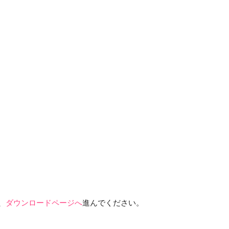
。
、
ダウンロードページへ
進んでください。