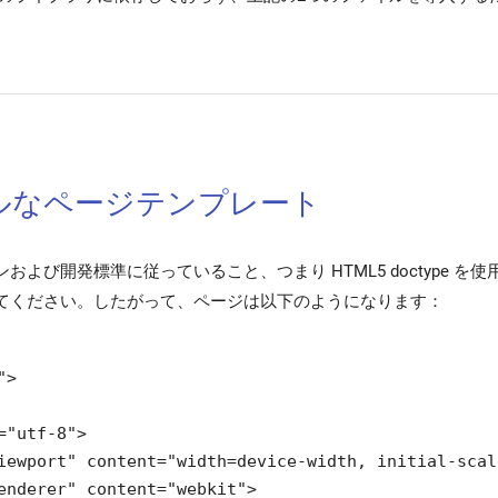
ルなページテンプレート
よび開発標準に従っていること、つまり HTML5 doctype を使用し
てください。したがって、ページは以下のようになります：
>

="utf-8">

iewport" content="width=device-width, initial-scal
enderer" content="webkit">
