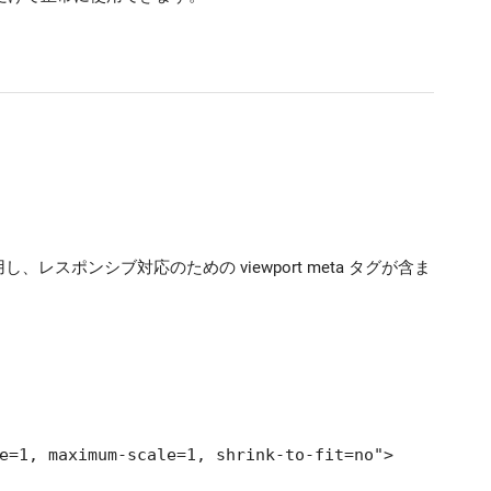
、レスポンシブ対応のための viewport meta タグが含ま
e=1, maximum-scale=1, shrink-to-fit=no">
