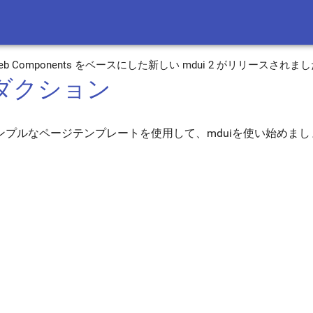
 3 と Web Components をベースにした新しい mdui 2 がリリースされま
ダクション
もシンプルなページテンプレートを使用して、mduiを使い始めま