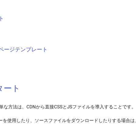
ト
ページテンプレート
タート
簡単な方法は、CDNから直接CSSとJSファイルを導入することです
ーを使用したり、ソースファイルをダウンロードしたりする場合は