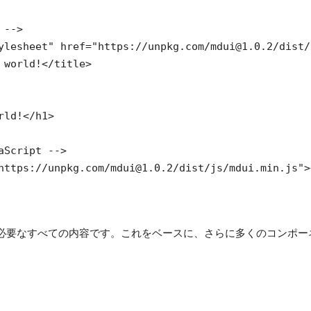
-->

ylesheet" href="https://unpkg.com/
mdui@1.0.2
/dist/
 world!</title>

rld!</h1>

aScript -->

https://unpkg.com/
mdui@1.0.2
/dist/js/mdui.min.js">
必要なすべての内容です。これをベースに、さらに多くのコンポー