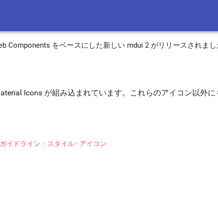
 3 と Web Components をベースにした新しい mdui 2 がリリースされま
個の Material Icons が組み込まれています。これらのア
 デザインガイドライン：スタイル - アイコン