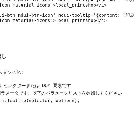
icon material-icons">local_printshop</i>

ui-btn mdui-btn-icon" mdui-tooltip="{content: '印刷
icon material-icons">local_printshop</i>

び出し
スタンス化：
CSS セレクターまたは DOM 要素です

は設定パラメータです。以下のパラメータリストを参照してください

ui.Tooltip(selector, options);