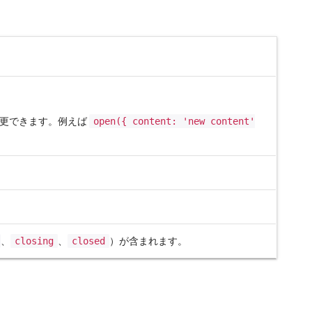
変更できます。例えば
open({ content: 'new content'
、
closing
、
closed
）が含まれます。