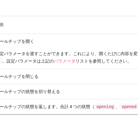
明
ールチップを開く
定パラメータを渡すことができます。これにより、開くたびに内容を
)
。設定パラメータは上記の
パラメータ
リストを参照してください。
ールチップを閉じる
ールチップの状態を切り替える
ールチップの状態を返します。合計 4 つの状態（
opening
、
opened