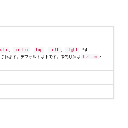
auto
、
bottom
、
top
、
left
、
right
です。
断されます。デフォルトは下です。優先順位は
bottom
>