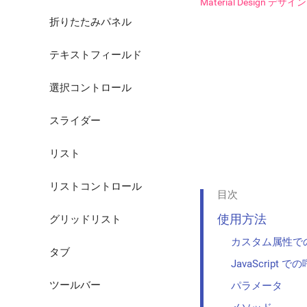
Material Design
ヘルパークラス
折りたたみパネル
影
テキストフィールド
選択コントロール
スライダー
リスト
リストコントロール
目次
使用方法
グリッドリスト
カスタム属性で
タブ
JavaScript 
ツールバー
パラメータ