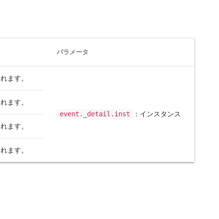
パラメータ
されます。
されます。
event._detail.inst
：インスタンス
されます。
されます。