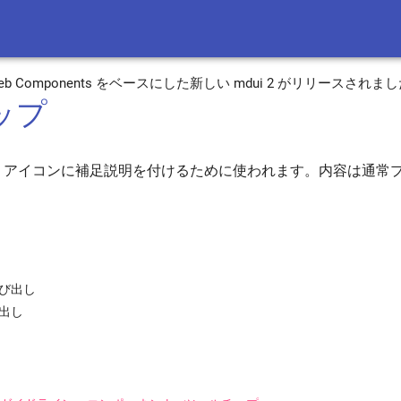
 3 と Web Components をベースにした新しい mdui 2 がリリースされま
ップ
、アイコンに補足説明を付けるために使われます。内容は通常
び出し
び出し