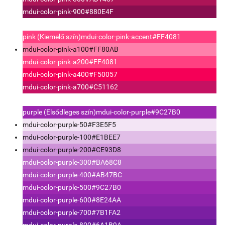
mdui-color-pink-900
#880E4F
pink (Kiemelő szín)
mdui-color-pink-accent
#FF4081
mdui-color-pink-a100
#FF80AB
mdui-color-pink-a200
#FF4081
mdui-color-pink-a400
#F50057
mdui-color-pink-a700
#C51162
purple (Elsődleges szín)
mdui-color-purple
#9C27B0
mdui-color-purple-50
#F3E5F5
mdui-color-purple-100
#E1BEE7
mdui-color-purple-200
#CE93D8
mdui-color-purple-300
#BA68C8
mdui-color-purple-400
#AB47BC
mdui-color-purple-500
#9C27B0
mdui-color-purple-600
#8E24AA
mdui-color-purple-700
#7B1FA2
mdui-color-purple-800
#6A1B9A