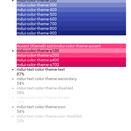
mdui-color-theme-200
mdui-color-theme-300
mdui-color-theme-400
mdui-color-theme-500
mdui-color-theme-600
mdui-color-theme-700
mdui-color-theme-800
mdui-color-theme-900
Accent (Kiemelő szín)
mdui-color-theme-accent
mdui-color-theme-a100
mdui-color-theme-a200
mdui-color-theme-a400
mdui-color-theme-a700
mdui-text-color-theme-text
87%
mdui-text-color-theme-secondary
54%
mdui-text-color-theme-disabled
38%
mdui-text-color-theme-divider
12%
mdui-text-color-theme-icon
54%
mdui-text-color-theme-icon-disabled
26%