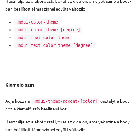
Használja az alábbi osztályokat az oldalon, amelyek színe a body-
ban beállított témaszínnel együtt változik:
.mdui-color-theme
.mdui-color-theme-
[degree]
.mdui-text-color-theme
.mdui-text-color-theme-
[degree]
Kiemelő szín
Adja hozzá a
.mdui-theme-accent-
[color]
osztályt a body-
hoz a kiemelő szín beállításához.
Használja az alábbi osztályokat az oldalon, amelyek színe a body-
ban beállított témaszínnel együtt változik: