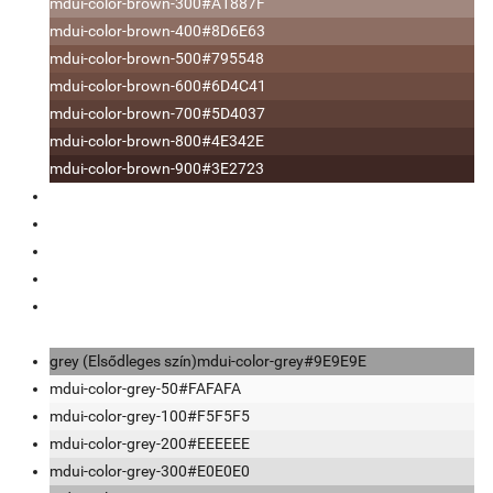
mdui-color-brown-300
#A1887F
mdui-color-brown-400
#8D6E63
mdui-color-brown-500
#795548
mdui-color-brown-600
#6D4C41
mdui-color-brown-700
#5D4037
mdui-color-brown-800
#4E342E
mdui-color-brown-900
#3E2723
grey (Elsődleges szín)
mdui-color-grey
#9E9E9E
mdui-color-grey-50
#FAFAFA
mdui-color-grey-100
#F5F5F5
mdui-color-grey-200
#EEEEEE
mdui-color-grey-300
#E0E0E0