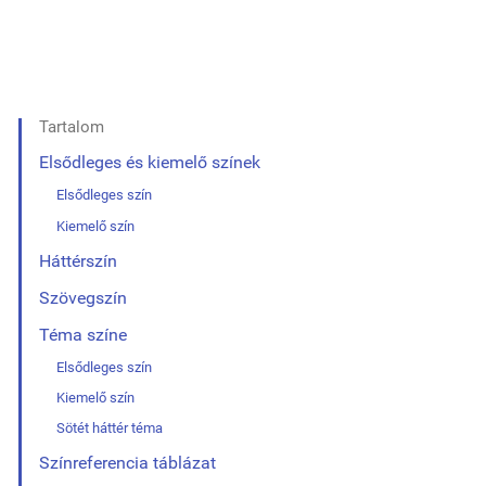
Tartalom
Elsődleges és kiemelő színek
Elsődleges szín
Kiemelő szín
Háttérszín
Szövegszín
Téma színe
Elsődleges szín
Kiemelő szín
Sötét háttér téma
Színreferencia táblázat