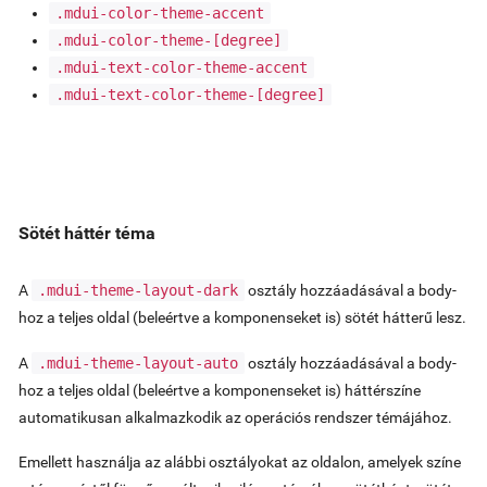
.mdui-color-theme-accent
.mdui-color-theme-
[degree]
.mdui-text-color-theme-accent
.mdui-text-color-theme-
[degree]
Sötét háttér téma
A
.mdui-theme-layout-dark
osztály hozzáadásával a body-
hoz a teljes oldal (beleértve a komponenseket is) sötét hátterű lesz.
A
.mdui-theme-layout-auto
osztály hozzáadásával a body-
hoz a teljes oldal (beleértve a komponenseket is) háttérszíne
automatikusan alkalmazkodik az operációs rendszer témájához.
Emellett használja az alábbi osztályokat az oldalon, amelyek színe