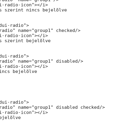
i-radio-icon"></i>

s szerint nincs bejelölve

dui-radio">

radio" name="group1" checked/>

i-radio-icon"></i>

s szerint bejelölve

dui-radio">

radio" name="group1" disabled/>

i-radio-icon"></i>

incs bejelölve

dui-radio">

radio" name="group1" disabled checked/>

i-radio-icon"></i>

jelölve
